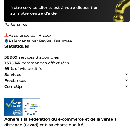
Notre service clients est à votre disposition
sur notre
centre d’aide
Partenaires
Assurance par Hiscox
Paiements par PayPal Braintree
Statistiques
38 909
services disponibles
1 335 147
commandes effectuées
99 %
d’avis positifs
Services
Freelances
ComeUp
Adhère à la Fédération du e-commerce et de la vente à
distance (Fevad) et à sa charte qualité.