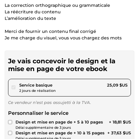
La correction orthographique ou grammaticale
La réécriture du contenu
L’amélioration du texte
Merci de fournir un contenu final corrigé
Je me charge du visuel, vous vous chargez des mots
Je vais concevoir le design et la
mise en page de votre ebook
pour 23,12 $US
Service basique
25,09 $US
2 jours de réalisation
Ce vendeur n’est pas assujetti à la TVA.
Personnaliser le service
Design et mise en page de + 5 à 10 pages
+ 18,81 $US
Délai supplémentaire de 3 jours
Design et mise en page de + 10 à 15 pages
+ 37,63 $US
Délai supplémentaire de 5 jours