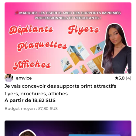
amvlce
5,0
(4)
Je vais concevoir des supports print attractifs
flyers, brochures, affiches
À partir de 18,82 $US
Budget moyen : 57,80 $US