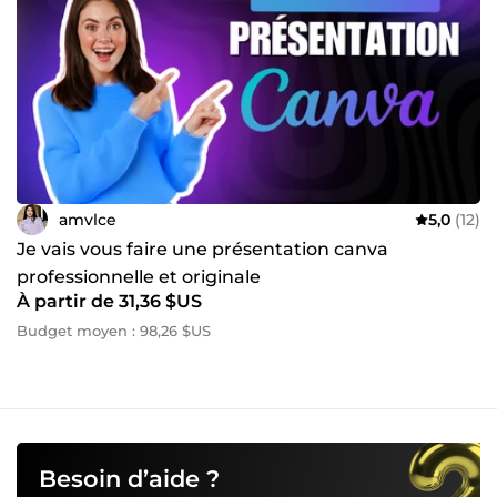
amvlce
5,0
(12)
Je vais vous faire une présentation canva
professionnelle et originale
À partir de 31,36 $US
Budget moyen : 98,26 $US
Besoin d’aide ?