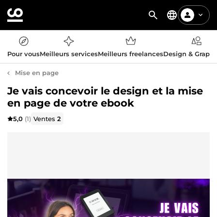
Pour vous
Meilleurs services
Meilleurs freelances
Design & Graph
Mise en page
Je vais concevoir le design et la mise
en page de votre ebook
5,0
(1)
Ventes
2