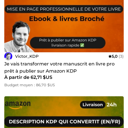
Victor_KDP
5,0
(3)
Je vais transformer votre manuscrit en livre pro
prêt à publier sur Amazon KDP
À partir de 62,71 $US
Budget moyen : 86,70 $US