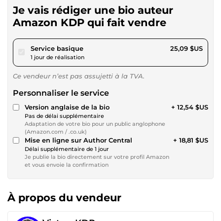
Je vais rédiger une bio auteur
Amazon KDP qui fait vendre
pour 23,12 $US
Service basique
25,09 $US
1 jour de réalisation
Ce vendeur n’est pas assujetti à la TVA.
Personnaliser le service
Version anglaise de la bio
+ 12,54 $US
Pas de délai supplémentaire
Adaptation de votre bio pour un public anglophone
(Amazon.com / .co.uk)
Mise en ligne sur Author Central
+ 18,81 $US
Délai supplémentaire de 1 jour
Je publie la bio directement sur votre profil Amazon
et vous envoie la confirmation
À propos du vendeur