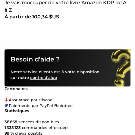
Je vais moccuper de votre livre Amazon KDP de A
à Z
À partir de 100,34 $US
Besoin d’aide ?
Notre service clients est à votre disposition
sur notre
centre d’aide
Partenaires
Assurance par Hiscox
Paiements par PayPal Braintree
Statistiques
38 868
services disponibles
1 335 123
commandes effectuées
99 %
d’avis positifs