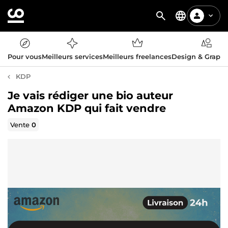
Pour vous
Meilleurs services
Meilleurs freelances
Design & Graph
KDP
Je vais rédiger une bio auteur
Amazon KDP qui fait vendre
Vente
0