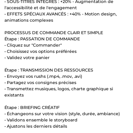
• SOUS-TITRES INTÉGRÉS : +20% - Augmentation de
l'accessibilité et de l'engagement
• EFFETS SPÉCIAUX AVANCÉS : +40% - Motion design,
animations complexes
PROCESSUS DE COMMANDE CLAIR ET SIMPLE
Étape : PASSATION DE COMMANDE
• Cliquez sur "Commander"
• Choisissez vos options préférées
• Validez votre panier
Étape : TRANSMISSION DES RESSOURCES
• Envoyez vos rushs (.mp4, .mov, .avi)
• Partagez vos consignes précises
• Transmettez musiques, logos, charte graphique si
existants
Étape : BRIEFING CRÉATIF
• Échangeons sur votre vision (style, durée, ambiance)
• Validons ensemble le storyboard
• Ajustons les derniers détails