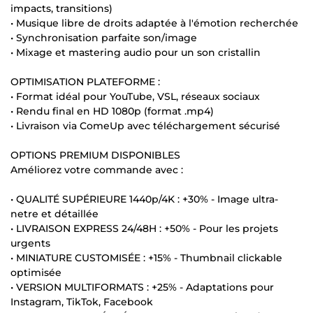
impacts, transitions)
• Musique libre de droits adaptée à l'émotion recherchée
• Synchronisation parfaite son/image
• Mixage et mastering audio pour un son cristallin
OPTIMISATION PLATEFORME :
• Format idéal pour YouTube, VSL, réseaux sociaux
• Rendu final en HD 1080p (format .mp4)
• Livraison via ComeUp avec téléchargement sécurisé
OPTIONS PREMIUM DISPONIBLES
Améliorez votre commande avec :
• QUALITÉ SUPÉRIEURE 1440p/4K : +30% - Image ultra-
netre et détaillée
• LIVRAISON EXPRESS 24/48H : +50% - Pour les projets
urgents
• MINIATURE CUSTOMISÉE : +15% - Thumbnail clickable
optimisée
• VERSION MULTIFORMATS : +25% - Adaptations pour
Instagram, TikTok, Facebook