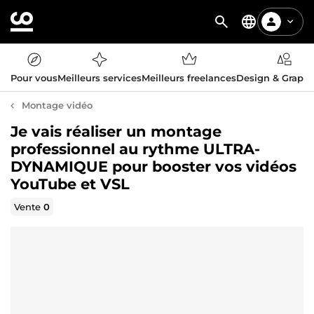
Pour vous
Meilleurs services
Meilleurs freelances
Design & Graph
Montage vidéo
Je vais réaliser un montage
professionnel au rythme ULTRA-
DYNAMIQUE pour booster vos vidéos
YouTube et VSL
Vente
0