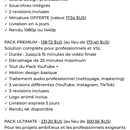
✓ Sous-titres intégrés
✓ 2 revisions incluses
✓ Miniature OFFERTE (valeur
17,34 $US
)
✓ Livraison en 4 jours
✓ Rendu 1080p ou 1440p
PACK PREMIUM -
138,72 $US
(au lieu de
173,40 $US
)
Solution complète pour professionnels et VSL
✓ Durée : Jusqu'à 15 minutes de vidéo finale
✓ Dérushage de 25 minutes maximum
✓ Tout du Pack YouTube +
✓ Motion design basique
✓ Traitement audio professionnel (nettoyage, mastering)
✓ 3 versions différentes (YouTube, Instagram, TikTok)
✓ 3 revisions incluses
✓ Logo animé inclus
✓ Livraison express 5 jours
✓ Rendu 4K disponible
PACK ULTIMATE -
231,20 $US
(au lieu de
300,56 $US
)
Pour les projets ambitieux et les professionnels exigeants