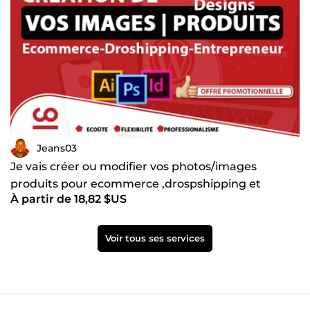
Jeans03
Je vais créer ou modifier vos photos/images
produits pour ecommerce ,drospshipping et
À partir de 18,82 $US
publicitaires
Voir tous ses services