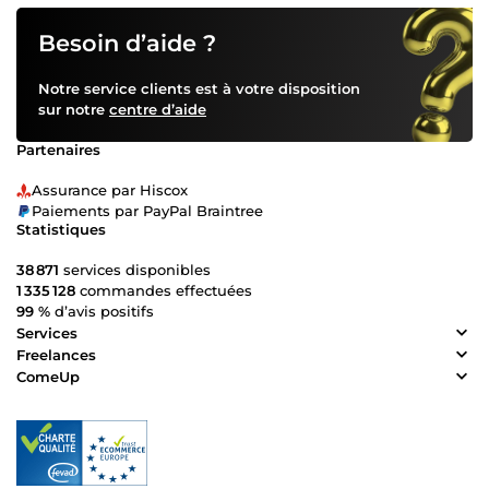
Besoin d’aide ?
Notre service clients est à votre disposition
sur notre
centre d’aide
Partenaires
Assurance par Hiscox
Paiements par PayPal Braintree
Statistiques
38 871
services disponibles
1 335 128
commandes effectuées
99 %
d’avis positifs
Services
Freelances
ComeUp