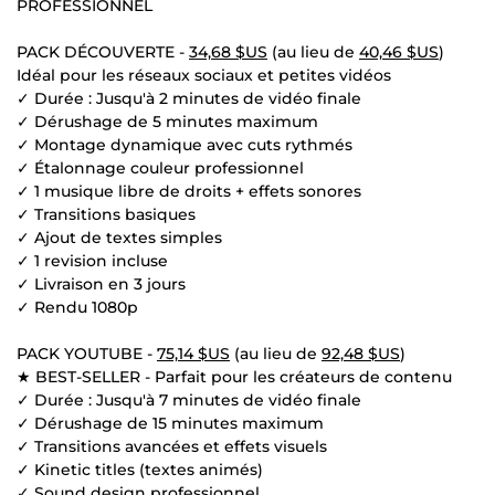
PROFESSIONNEL
PACK DÉCOUVERTE -
34,68 $US
(au lieu de
40,46 $US
)
Idéal pour les réseaux sociaux et petites vidéos
✓ Durée : Jusqu'à 2 minutes de vidéo finale
✓ Dérushage de 5 minutes maximum
✓ Montage dynamique avec cuts rythmés
✓ Étalonnage couleur professionnel
✓ 1 musique libre de droits + effets sonores
✓ Transitions basiques
✓ Ajout de textes simples
✓ 1 revision incluse
✓ Livraison en 3 jours
✓ Rendu 1080p
PACK YOUTUBE -
75,14 $US
(au lieu de
92,48 $US
)
★ BEST-SELLER - Parfait pour les créateurs de contenu
✓ Durée : Jusqu'à 7 minutes de vidéo finale
✓ Dérushage de 15 minutes maximum
✓ Transitions avancées et effets visuels
✓ Kinetic titles (textes animés)
✓ Sound design professionnel