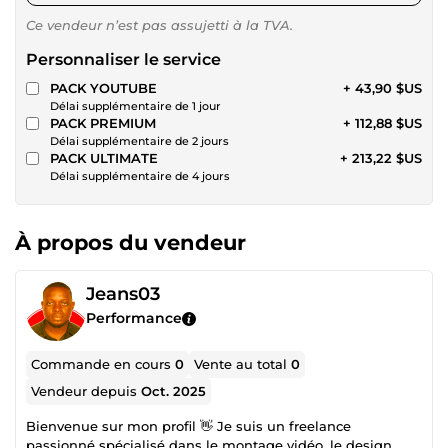
Ce vendeur n’est pas assujetti à la TVA.
Personnaliser le service
PACK YOUTUBE
+ 43,90 $US
Délai supplémentaire de 1 jour
PACK PREMIUM
+ 112,88 $US
Délai supplémentaire de 2 jours
PACK ULTIMATE
+ 213,22 $US
Délai supplémentaire de 4 jours
À propos du vendeur
Jeans03
Performance
Commande en cours
0
Vente au total
0
Vendeur depuis
Oct. 2025
Bienvenue sur mon profil 👋 Je suis un freelance
passionné spécialisé dans le montage vidéo, le design