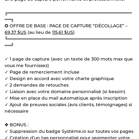
╔════════════════════════════════════════
══╗
✪ OFFRE DE BASE : PAGE DE CAPTURE “DÉCOLLAGE” –
69,37 $US
(au lieu de
115,61 $US
)
╚════════════════════════════════════════
══╝
✓ 1 page de capture (avec un texte de 300 mots max que
vous me fournissez)
✓ Page de remerciement incluse
✓ Design en accord avec votre charte graphique
✓ 2 demandes de retouches
✓ Liaison avec votre domaine personnalisé (si besoin)
✓ Mise en place du mail automatique après inscription
✓ Ajout de preuves sociales (avis clients, témoignages) si
nécessaire
✤ BONUS :
✓ Suppression du badge Système.io sur toutes vos pages
✓ Création d’un tag personnalisé pour segmenter votre