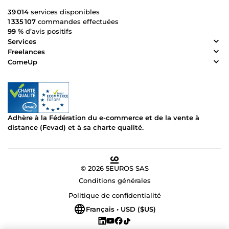
39 014
services disponibles
1 335 107
commandes effectuées
99 %
d’avis positifs
Services
Freelances
ComeUp
Adhère à la Fédération du e-commerce et de la vente à
distance (Fevad) et à sa charte qualité.
© 2026 5EUROS SAS
Conditions générales
Politique de confidentialité
Français • USD ($US)