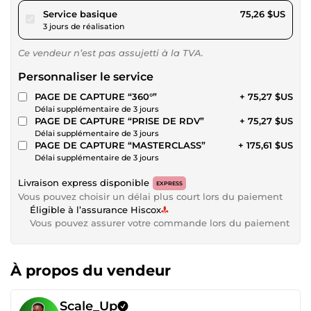
pour 69,37 $US
Service basique
75,26 $US
3 jours de réalisation
Ce vendeur n’est pas assujetti à la TVA.
Personnaliser le service
PAGE DE CAPTURE “360°”
+ 75,27 $US
Délai supplémentaire de 3 jours
PAGE DE CAPTURE “PRISE DE RDV”
+ 75,27 $US
Délai supplémentaire de 3 jours
PAGE DE CAPTURE “MASTERCLASS”
+ 175,61 $US
Délai supplémentaire de 3 jours
Livraison express disponible
EXPRESS
Vous pouvez choisir un délai plus court lors du paiement
Éligible à l’assurance Hiscox
Vous pouvez assurer votre commande lors du paiement
À propos du vendeur
Scale_Up