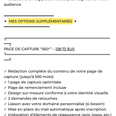
audience
━━━━━━━━━━━━━━━━━━━━━━━━
✦
MES OPTIONS SUPPLÉMENTAIRES
✦
━━━━━━━━━━━━━━━━━━━━━━
╔════════════════════════════════════════
══╗
PAGE DE CAPTURE “360°” –
138,73 $US
╚════════════════════════════════════════
══╝
✓ Rédaction complète du contenu de votre page de
capture (jusqu’à 500 mots)
✓ 1 page de capture optimisée
✓ Page de remerciement incluse
✓ Design sur-mesure conforme à votre identité visuelle
✓ 2 demandes de retouches
✓ Liaison avec votre domaine personnalisé (si besoin)
✓ Mise en place du mail automatique après inscription
✓ Intégration d’éléments de réassurance (avis, logos, etc.)