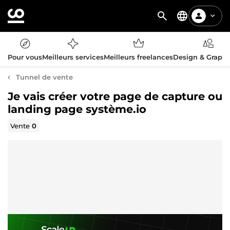
Pour vous
Meilleurs services
Meilleurs freelances
Design & Graph
Tunnel de vente
Je vais créer votre page de capture ou
landing page système.io
Vente
0