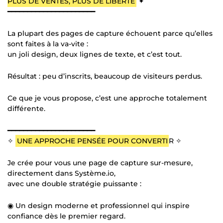
PLUS DE VENTES, PLUS DE LIBERTÉ
✦
━━━━━━━━━━━━━━━━━━━━━━
La plupart des pages de capture échouent parce qu’elles
sont faites à la va-vite :
un joli design, deux lignes de texte, et c’est tout.
Résultat : peu d’inscrits, beaucoup de visiteurs perdus.
Ce que je vous propose, c’est une approche totalement
différente.
━━━━━━━━━━━━━━━━━━━━━━
✧
UNE APPROCHE PENSÉE POUR CONVERTI
R ✧
Je crée pour vous une page de capture sur-mesure,
directement dans Système.io,
avec une double stratégie puissante :
◉ Un design moderne et professionnel qui inspire
confiance dès le premier regard.