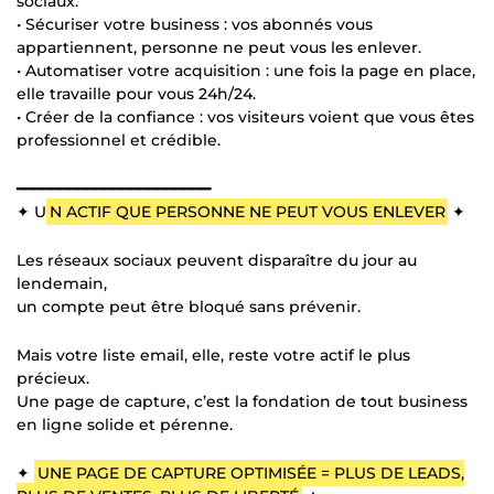
sociaux.
• Sécuriser votre business : vos abonnés vous
appartiennent, personne ne peut vous les enlever.
• Automatiser votre acquisition : une fois la page en place,
elle travaille pour vous 24h/24.
• Créer de la confiance : vos visiteurs voient que vous êtes
professionnel et crédible.
━━━━━━━━━━━━━━━━━━━━━━
✦ U
N ACTIF QUE PERSONNE NE PEUT VOUS ENLEVER
✦
Les réseaux sociaux peuvent disparaître du jour au
lendemain,
un compte peut être bloqué sans prévenir.
Mais votre liste email, elle, reste votre actif le plus
précieux.
Une page de capture, c’est la fondation de tout business
en ligne solide et pérenne.
✦
UNE PAGE DE CAPTURE OPTIMISÉE = PLUS DE LEADS,