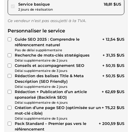
pour 17,33 $US
Service basique
18,81 $US
2 jours de réalisation
Ce vendeur n’est pas assujetti à la TVA.
Personnaliser le service
Guide SEO 2025 : Comprendre le
+ 12,54 $US
référencement naturel
Pas de délai supplémentaire
Recherche de mots-clés stratégiques
+ 31,35 $US
Délai supplémentaire de 2 jours
Conseils et accompagnement SEO
+ 50,15 $US
Délai supplémentaire de 3 jours
Rédaction des balises Title & Meta
+ 50,15 $US
Description (SEO Friendly)
Délai supplémentaire de 2 jours
Rédaction + Publication d’un article
+ 62,69 $US
sponsorisé (Backlink SEO)
Délai supplémentaire de 4 jours
Création d’une page SEO (optimisée sur un
+ 75,22 $US
mot-clé cible)
Délai supplémentaire de 5 jours
Pack Standard – Premier pas vers le
+ 200,59 $US
référencement