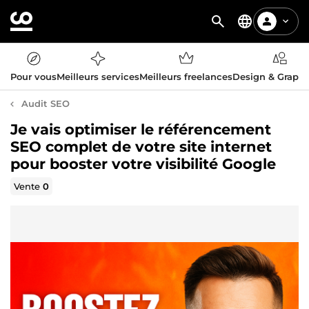
Pour vous
Meilleurs services
Meilleurs freelances
Design & Graph
Audit SEO
Je vais optimiser le référencement
SEO complet de votre site internet
pour booster votre visibilité Google
Vente
0