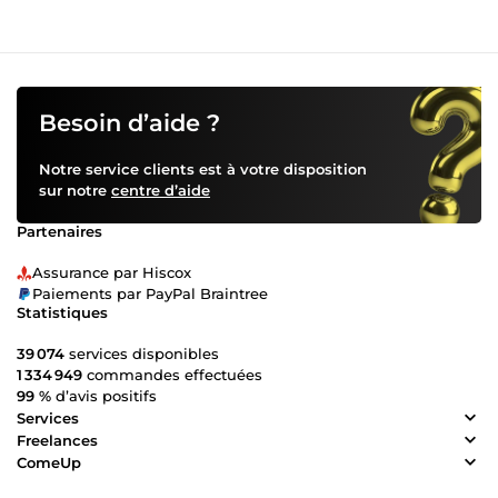
Besoin d’aide ?
Notre service clients est à votre disposition
sur notre
centre d’aide
Partenaires
Assurance par Hiscox
Paiements par PayPal Braintree
Statistiques
39 074
services disponibles
1 334 949
commandes effectuées
99 %
d’avis positifs
Services
Freelances
ComeUp