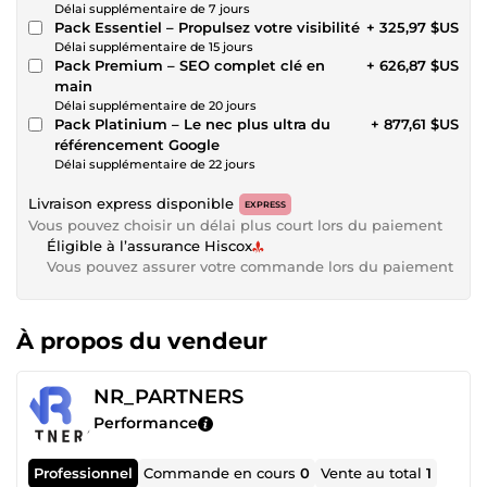
Délai supplémentaire de 7 jours
Pack Essentiel – Propulsez votre visibilité
+ 325,97 $US
Délai supplémentaire de 15 jours
Pack Premium – SEO complet clé en
+ 626,87 $US
main
Délai supplémentaire de 20 jours
Pack Platinium – Le nec plus ultra du
+ 877,61 $US
référencement Google
Délai supplémentaire de 22 jours
Livraison express disponible
EXPRESS
Vous pouvez choisir un délai plus court lors du paiement
Éligible à l’assurance Hiscox
Vous pouvez assurer votre commande lors du paiement
À propos du vendeur
NR_PARTNERS
Performance
Professionnel
Commande en cours
0
Vente au total
1