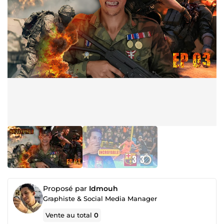
Proposé par
Idmouh
Graphiste & Social Media Manager
Vente au total
0