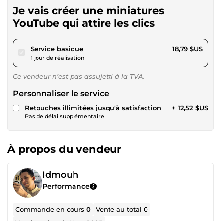
Je vais créer une miniatures
YouTube qui attire les clics
pour 17,32 $US
Service basique
18,79 $US
1 jour de réalisation
Ce vendeur n’est pas assujetti à la TVA.
Personnaliser le service
Retouches illimitées jusqu'à satisfaction
+ 12,52 $US
Pas de délai supplémentaire
À propos du vendeur
Idmouh
Performance
Commande en cours
0
Vente au total
0