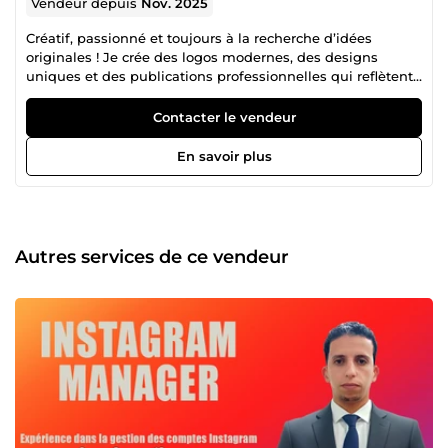
Vendeur depuis
Nov. 2025
Créatif, passionné et toujours à la recherche d’idées
originales ! Je crée des logos modernes, des designs
uniques et des publications professionnelles qui reflètent
parfaitement votre image. Je m’occupe aussi de la gestion
de vos réseaux sociaux pour booster votre visibilité et
Contacter le vendeur
attirer plus de clients. Chaque projet est fait avec soin,
créativité et amour du détail.
En savoir plus
Autres services de ce vendeur