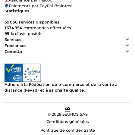
Assurance par Hiscox
Paiements par PayPal Braintree
Statistiques
39 056
services disponibles
1 334 954
commandes effectuées
99 %
d’avis positifs
Services
Freelances
ComeUp
Adhère à la Fédération du e-commerce et de la vente à
distance (Fevad) et à sa charte qualité.
© 2026 5EUROS SAS
Conditions générales
Politique de confidentialité