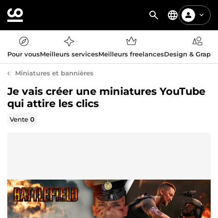
Pour vous
Meilleurs services
Meilleurs freelances
Design & Graph
Miniatures et bannières
Je vais créer une miniatures YouTube
qui attire les clics
Vente
0