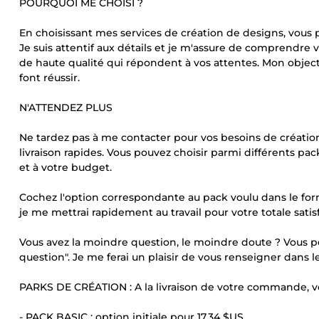
POURQUOI ME CHOISI ?
En choisissant mes services de création de designs, vous
Je suis attentif aux détails et je m'assure de comprendre 
de haute qualité qui répondent à vos attentes. Mon object
font réussir.
N'ATTENDEZ PLUS
Ne tardez pas à me contacter pour vos besoins de création 
livraison rapides. Vous pouvez choisir parmi différents pa
et à votre budget.
Cochez l'option correspondante au pack voulu dans le form
je me mettrai rapidement au travail pour votre totale satis
Vous avez la moindre question, le moindre doute ? Vous p
question". Je me ferai un plaisir de vous renseigner dans le
PARKS DE CRÉATION : A la livraison de votre commande, v
- PACK BASIC : option initiale pour
17,34 $US