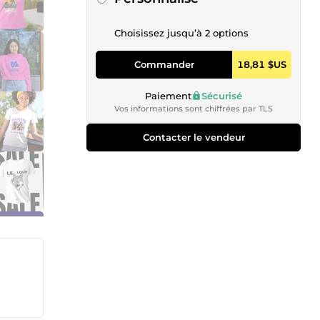
Choisissez jusqu’à 2 options
Commander
18,81 $US
Paiement
Sécurisé
Vos informations sont chiffrées par TLS
Contacter le vendeur