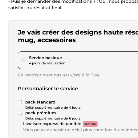
- Puis-je demander des modifications ? : Oui, nous propos
satisfait du résultat final.
Je vais créer des designs haute réso
mug, accessoires
pour 17,34 $US
Service basique
4 jours de réalisation
Ce vendeur n’est pas assujetti à la TVA.
Personnaliser le service
pack standard
Délai supplémentaire de 4 jours
pack prémium
Délai supplémentaire de 6 jours
Livraison express disponible
EXPRESS
Vous pouvez choisir un délai plus court lors du paieme