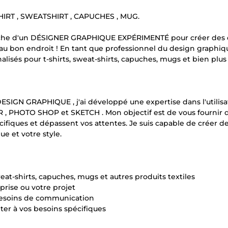
RT , SWEATSHIRT , CAPUCHES , MUG.
erche d'un DÉSIGNER GRAPHIQUE EXPÉRIMENTÉ pour créer des 
 au bon endroit ! En tant que professionnel du design graphiqu
lisés pour t-shirts, sweat-shirts, capuches, mugs et bien plus
SIGN GRAPHIQUE , j'ai développé une expertise dans l'utilisa
R , PHOTO SHOP et SKETCH . Mon objectif est de vous fournir 
ifiques et dépassent vos attentes. Je suis capable de créer d
e et votre style.
-shirts, capuches, mugs et autres produits textiles
ise ou votre projet
besoins de communication
er à vos besoins spécifiques