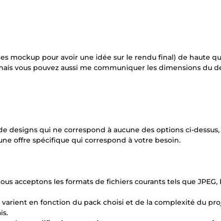
es mockup pour avoir une idée sur le rendu final) de haute qua
mais vous pouvez aussi me communiquer les dimensions du d
 de designs qui ne correspond à aucune des options ci-dessus,
une offre spécifique qui correspond à votre besoin.
 Nous acceptons les formats de fichiers courants tels que JPEG,
son varient en fonction du pack choisi et de la complexité du pro
is.