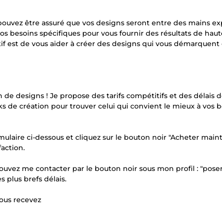
 pouvez être assuré que vos designs seront entre des mains ex
vos besoins spécifiques pour vous fournir des résultats de haut
if est de vous aider à créer des designs qui vous démarquent 
de designs ! Je propose des tarifs compétitifs et des délais 
cks de création pour trouver celui qui convient le mieux à vos 
ulaire ci-dessous et cliquez sur le bouton noir "Acheter maint
faction.
ouvez me contacter par le bouton noir sous mon profil : "pose
s plus brefs délais.
ous recevez