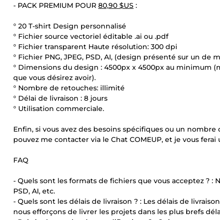
- PACK PREMIUM POUR
80,90 $US
:
° 20 T-shirt Design personnalisé
° Fichier source vectoriel éditable .ai ou .pdf
° Fichier transparent Haute résolution: 300 dpi
° Fichier PNG, JPEG, PSD, AI, (design présenté sur un de m
° Dimensions du design : 4500px x 4500px au minimum (
que vous désirez avoir).
° Nombre de retouches: illimité
° Délai de livraison : 8 jours
° Utilisation commerciale.
Enfin, si vous avez des besoins spécifiques ou un nombre
pouvez me contacter via le Chat COMEUP, et je vous ferai 
FAQ
- Quels sont les formats de fichiers que vous acceptez ? :
PSD, AI, etc.
- Quels sont les délais de livraison ? : Les délais de livrai
nous efforçons de livrer les projets dans les plus brefs déla