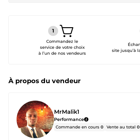
Commandez le
Échan
service de votre choix
site jusqu’à l
à l’un de nos vendeurs
À propos du vendeur
MrMalik1
Performance
Commande en cours
0
Vente au total
0