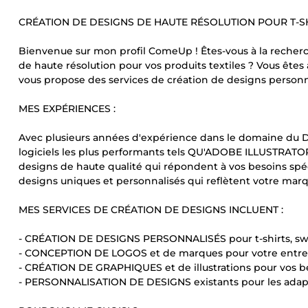
CRÉATION DE DESIGNS DE HAUTE RÉSOLUTION POUR T-SHI
Bienvenue sur mon profil ComeUp ! Êtes-vous à la rech
de haute résolution pour vos produits textiles ? Vous êtes
vous propose des services de création de designs personna
MES EXPÉRIENCES :
Avec plusieurs années d'expérience dans le domaine du DE
logiciels les plus performants tels QU'ADOBE ILLUSTRATO
designs de haute qualité qui répondent à vos besoins spéc
designs uniques et personnalisés qui reflètent votre marqu
MES SERVICES DE CRÉATION DE DESIGNS INCLUENT :
- CRÉATION DE DESIGNS PERSONNALISÉS pour t-shirts, sweat
- CONCEPTION DE LOGOS et de marques pour votre entrepr
- CRÉATION DE GRAPHIQUES et de illustrations pour vos 
- PERSONNALISATION DE DESIGNS existants pour les adapt