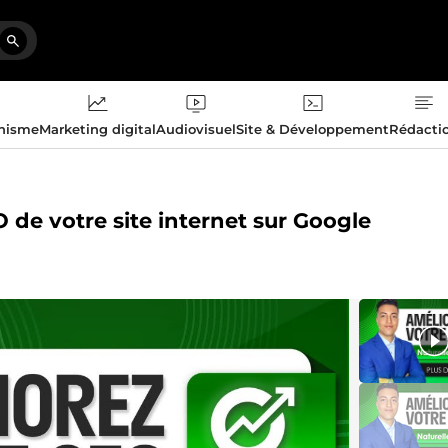
phisme
Marketing digital
Audiovisuel
Site & Développement
Rédacti
 de votre site internet sur Google