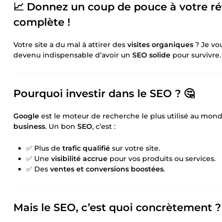
📈 Donnez un coup de pouce à votre r
complète !
Votre site a du mal à attirer des
visites organiques
? Je vo
devenu indispensable d’avoir un
SEO solide
pour survivre.
Pourquoi investir dans le
SEO
? 🤔
Google
est le moteur de recherche le plus utilisé au mond
business
. Un bon
SEO
, c’est :
✅ Plus de
trafic qualifié
sur votre site.
✅ Une
visibilité accrue
pour vos produits ou services.
✅ Des
ventes et conversions boostées
.
Mais le
SEO
, c’est quoi concrètement ?