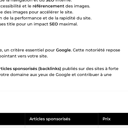
cessibilité et le
référencement
des images.
le des images pour accélérer le site.
n de la performance et de la rapidité du site.
ses title pour un impact
SEO
maximal.
e, un critère essentiel pour
Google
. Cette notoriété repose
ointant vers votre site.
rticles sponsorisés (backlinks)
publiés sur des sites à forte
e votre domaine aux yeux de Google et contribuer à une
Articles sponsorisés
Prix