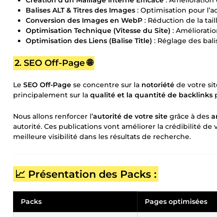
Balises ALT & Titres des Images
: Optimisation pour l’ac
Conversion des Images en WebP
: Réduction de la tail
Optimisation Technique (Vitesse du Site)
: Amélioratio
Optimisation des Liens (Balise Title)
: Réglage des bali
2. SEO Off-Page 🌐
Le
SEO Off-Page
se concentre sur la
notoriété
de votre sit
principalement sur la
qualité et la quantité de backlinks
p
Nous allons renforcer l’
autorité de votre site
grâce à des
a
autorité. Ces publications vont améliorer la crédibilité d
meilleure visibilité dans les résultats de recherche.
📈 Présentation des Packs :
Packs
Pages optimisées