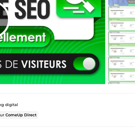
g digital
sur
ComeUp Direct