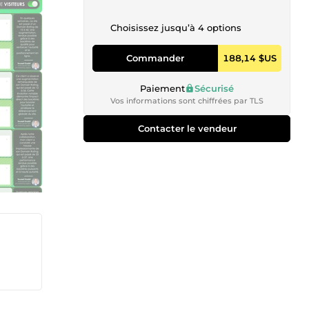
Choisissez jusqu’à 4 options
Commander
188,14 $US
Paiement
Sécurisé
Vos informations sont chiffrées par TLS
Contacter le vendeur