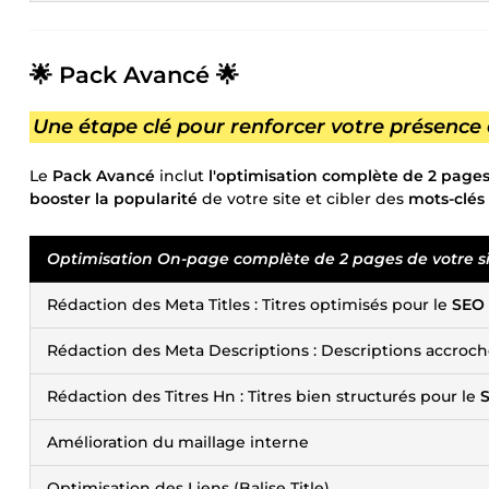
🌟 Pack
Avancé
🌟
Une étape clé pour renforcer votre présence e
Le
Pack Avancé
inclut
l'optimisation complète de 2 page
booster la popularité
de votre site et cibler des
mots-clés 
Optimisation On-page complète de 2 pages de votre s
Rédaction des Meta Titles : Titres optimisés pour le
SEO
Rédaction des Meta Descriptions : Descriptions accroc
Rédaction des Titres Hn : Titres bien structurés pour le
Amélioration du maillage interne
Optimisation des Liens (Balise Title)