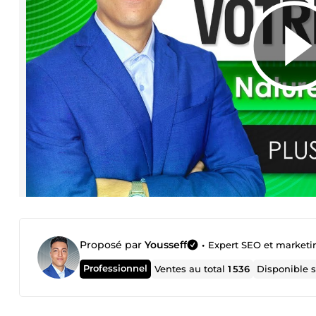
Proposé par
Yousseff
•
Expert SEO et marketin
Professionnel
Ventes au total
1 536
Disponible 