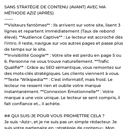
SANS STRATÉGIE DE CONTENU (AVANT) AVEC MA
MÉTHODE AZIZ (APRÈS)
------
**Visiteurs fantômes** : Ils arrivent sur votre site, lisent 3
lignes et repartent immédiatement (Taux de rebond
élevé). **Audience Captive** : Le lecteur est accroché dès
l'intro. Il reste, navigue sur vos autres pages et passe plus
de temps sur le site.
**Invisibilité Google** : Votre site est perdu en page 5 ou
6. Personne ne vous trouve naturellement. **Trafic
Qualifié** : Grâce au SEO sémantique, vous remontez sur
des mots-clés stratégiques. Les clients viennent à vous.
**Texte "Wikipedia"** : C'est informatif, mais froid. Le
lecteur ne ressent rien et oublie votre marque
instantanément. **Connexion Émotionnelle** : Votre
marque a une voix unique. Le lecteur se sent compris, il
fait confiance et... il achète.
## QUI SUIS-JE POUR VOUS PROMETTRE CELA ?
Je suis ~Aziz~, et je ne suis pas un simple rédacteur. Je
suis votre partenaire en ~stratégie de contenu~. Mon