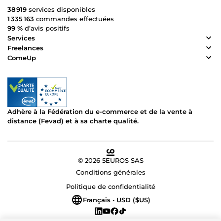
38 919
services disponibles
1 335 163
commandes effectuées
99 %
d’avis positifs
Services
Freelances
ComeUp
Adhère à la Fédération du e-commerce et de la vente à
distance (Fevad) et à sa charte qualité.
© 2026 5EUROS SAS
Conditions générales
Politique de confidentialité
Français • USD ($US)