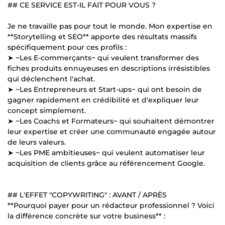
## CE SERVICE EST-IL FAIT POUR VOUS ?
Je ne travaille pas pour tout le monde. Mon expertise en
**Storytelling et SEO** apporte des résultats massifs
spécifiquement pour ces profils :
➤ ~Les E-commerçants~ qui veulent transformer des
fiches produits ennuyeuses en descriptions irrésistibles
qui déclenchent l'achat.
➤ ~Les Entrepreneurs et Start-ups~ qui ont besoin de
gagner rapidement en crédibilité et d'expliquer leur
concept simplement.
➤ ~Les Coachs et Formateurs~ qui souhaitent démontrer
leur expertise et créer une communauté engagée autour
de leurs valeurs.
➤ ~Les PME ambitieuses~ qui veulent automatiser leur
acquisition de clients grâce au référencement Google.
## L'EFFET "COPYWRITING" : AVANT / APRÈS
**Pourquoi payer pour un rédacteur professionnel ? Voici
la différence concrète sur votre business** :