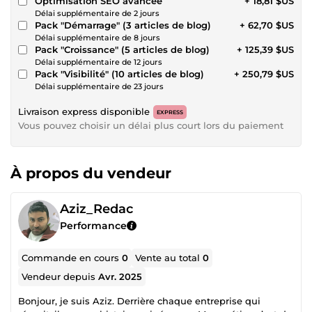
Optimisation SEO avancée
+ 18,81 $US
Délai supplémentaire de 2 jours
Pack "Démarrage" (3 articles de blog)
+ 62,70 $US
Délai supplémentaire de 8 jours
Pack "Croissance" (5 articles de blog)
+ 125,39 $US
Délai supplémentaire de 12 jours
Pack "Visibilité" (10 articles de blog)
+ 250,79 $US
Délai supplémentaire de 23 jours
Livraison express disponible
EXPRESS
Vous pouvez choisir un délai plus court lors du paiement
À propos du vendeur
Aziz_Redac
Performance
Commande en cours
0
Vente au total
0
Vendeur depuis
Avr. 2025
Bonjour, je suis Aziz. Derrière chaque entreprise qui