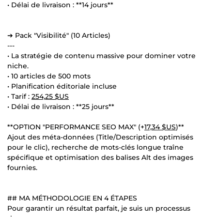
• Délai de livraison : **14 jours**
➔ Pack "Visibilité" (10 Articles)
---
• La stratégie de contenu massive pour dominer votre
niche.
• 10 articles de 500 mots
• Planification éditoriale incluse
• Tarif :
254,25 $US
• Délai de livraison : **25 jours**
**OPTION "PERFORMANCE SEO MAX" (+
17,34 $US
)**
Ajout des méta-données (Title/Description optimisés
pour le clic), recherche de mots-clés longue traîne
spécifique et optimisation des balises Alt des images
fournies.
## MA MÉTHODOLOGIE EN 4 ÉTAPES
Pour garantir un résultat parfait, je suis un processus