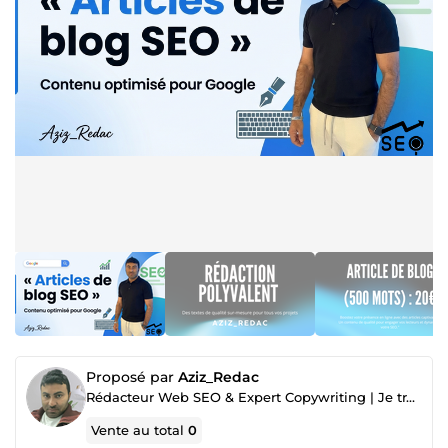
Proposé par
Aziz_Redac
Rédacteur Web SEO & Expert Copywriting | Je transforme vos lecteurs en clients grâce au Storytelling
Vente au total
0