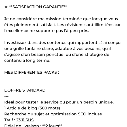
❖ **SATISFACTION GARANTIE**
Je ne considère ma mission terminée que lorsque vous
êtes pleinement satisfait. Les révisions sont illimitées car
l'excellence ne supporte pas l'à-peu-près.
Investissez dans des contenus qui rapportent : J'ai conçu
une grille tarifaire claire, adaptée à vos besoins, qu'il
s'agisse d'un besoin ponctuel ou d'une stratégie de
contenu à long terme.
MES DIFFERENTES PACKS :
L'OFFRE STANDARD
---
Idéal pour tester le service ou pour un besoin unique.
1 Article de blog (500 mots)
Recherche du sujet et optimisation SEO incluse
Tarif :
23,11 $US
Délai de livraison : **2 jours**