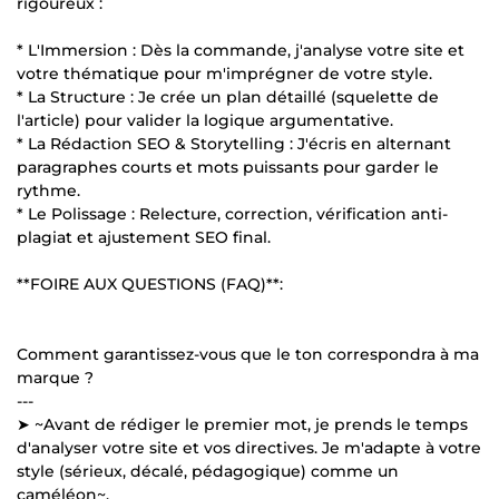
rigoureux :
* L'Immersion : Dès la commande, j'analyse votre site et
votre thématique pour m'imprégner de votre style.
* La Structure : Je crée un plan détaillé (squelette de
l'article) pour valider la logique argumentative.
* La Rédaction SEO & Storytelling : J'écris en alternant
paragraphes courts et mots puissants pour garder le
rythme.
* Le Polissage : Relecture, correction, vérification anti-
plagiat et ajustement SEO final.
**FOIRE AUX QUESTIONS (FAQ)**:
Comment garantissez-vous que le ton correspondra à ma
marque ?
---
➤ ~Avant de rédiger le premier mot, je prends le temps
d'analyser votre site et vos directives. Je m'adapte à votre
style (sérieux, décalé, pédagogique) comme un
caméléon~.