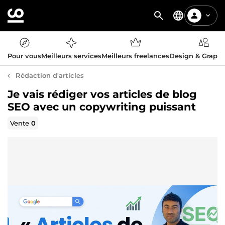
Pour vous
Meilleurs services
Meilleurs freelances
Design & Graph
Rédaction d'articles
Je vais rédiger vos articles de blog
SEO avec un copywriting puissant
Vente
0