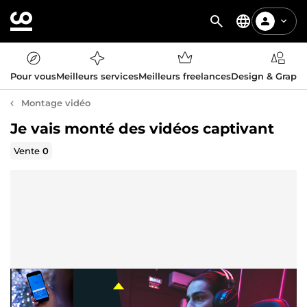
Pour vous
Meilleurs services
Meilleurs freelances
Design & Graph
Montage vidéo
Je vais monté des vidéos captivant
Vente
0