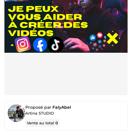
Proposé par
FalyAbel
Artina STUDIO
Vente au total
0