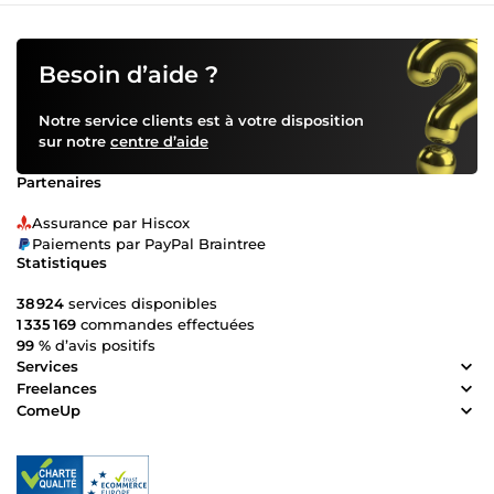
Besoin d’aide ?
Notre service clients est à votre disposition
sur notre
centre d’aide
Partenaires
Assurance par Hiscox
Paiements par PayPal Braintree
Statistiques
38 924
services disponibles
1 335 169
commandes effectuées
99 %
d’avis positifs
Services
Freelances
ComeUp