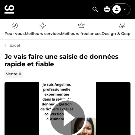
Pour vous
Meilleurs services
Meilleurs freelances
Design & Graph
Excel
Je vais faire une saisie de données
rapide et fiable
Vente
0