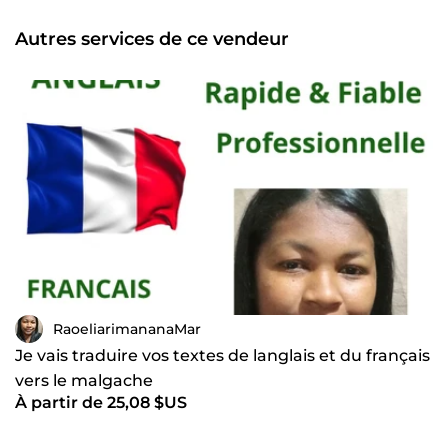
pas à me contacter pour discuter de vos besoins !
Autres services de ce vendeur
RaoeliarimananaMar
Je vais traduire vos textes de langlais et du français
vers le malgache
À partir de 25,08 $US