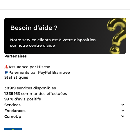
Besoin d’aide ?
Notre service clients est à votre disposition
sur notre
centre d’aide
Partenaires
Assurance par Hiscox
Paiements par PayPal Braintree
Statistiques
38 919
services disponibles
1 335 163
commandes effectuées
99 %
d’avis positifs
Services
Freelances
ComeUp