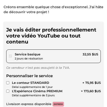
Créons ensemble quelque chose d'exceptionnel. J'ai hâte
de découvrir votre projet !
Je vais éditer professionnellement
votre vidéo YouTube ou tout
contenu
pour 30,00 $US
Service basique
32,55 $US
2 jours de réalisation
Ce vendeur n’est pas assujetti à la TVA.
Personnaliser le service
Le conteur STANDARD
+ 75,95 $US
Délai supplémentaire de 1 jour
L’Expérience Cinéma PREMIUM
+ 173,60 $US
Délai supplémentaire de 3 jours
Livraison express disponible
EXPRESS