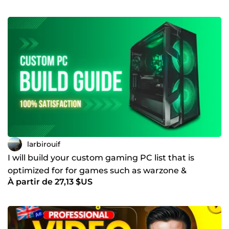
larbirouif
I will build your custom gaming PC list that is
optimized for for games such as warzone &
À partir de 27,13 $US
Valorant