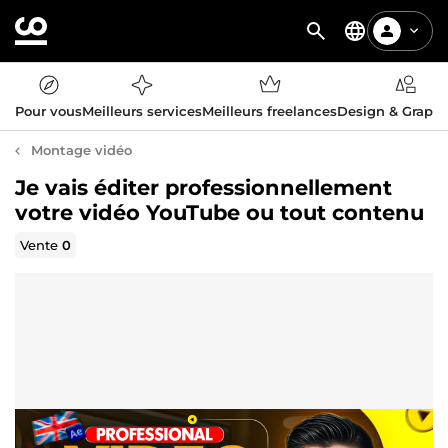
Pour vous
Meilleurs services
Meilleurs freelances
Design & Graph
Montage vidéo
Je vais éditer professionnellement
votre vidéo YouTube ou tout contenu
Vente
0