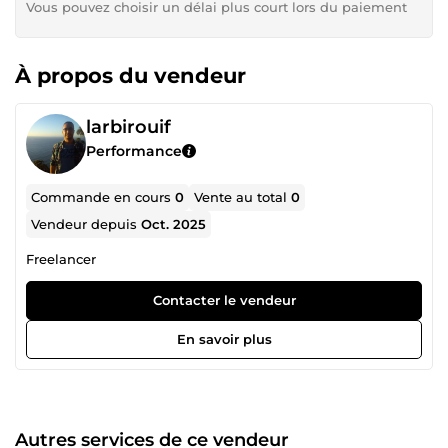
Vous pouvez choisir un délai plus court lors du paiement
À propos du vendeur
larbirouif
Performance
Commande en cours
0
Vente au total
0
Vendeur depuis
Oct. 2025
Freelancer
Contacter le vendeur
En savoir plus
Autres services de ce vendeur