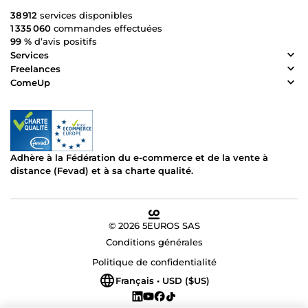
38 912
services disponibles
1 335 060
commandes effectuées
99 %
d’avis positifs
Services
Freelances
ComeUp
Adhère à la Fédération du e-commerce et de la vente à
distance (Fevad) et à sa charte qualité.
© 2026 5EUROS SAS
Conditions générales
Politique de confidentialité
Français • USD ($US)