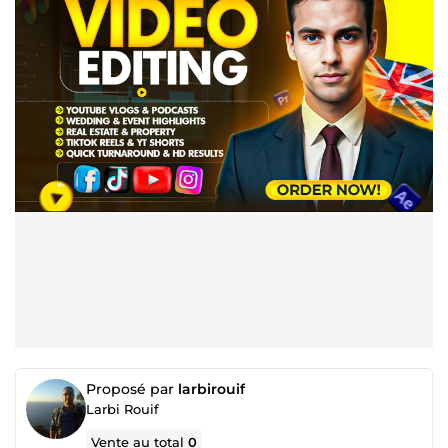
Proposé par
larbirouif
Larbi Rouif
Vente au total
0