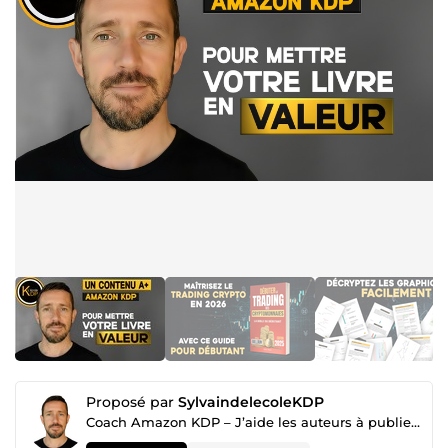
Proposé par
SylvaindelecoleKDP
Coach Amazon KDP – J’aide les auteurs à publier, optimiser et vendre leurs livres