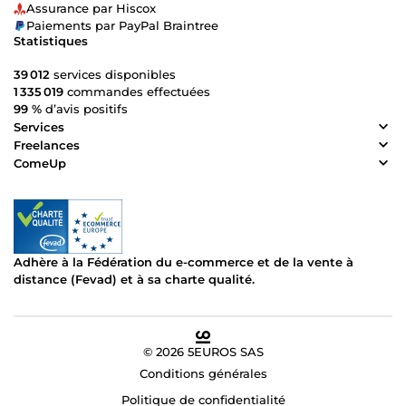
Assurance par Hiscox
Paiements par PayPal Braintree
Statistiques
39 012
services disponibles
1 335 019
commandes effectuées
99 %
d’avis positifs
Services
Freelances
ComeUp
Adhère à la Fédération du e-commerce et de la vente à
distance (Fevad) et à sa charte qualité.
© 2026 5EUROS SAS
Conditions générales
Politique de confidentialité