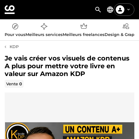
Pour vous
Meilleurs services
Meilleurs freelances
Design & Graph
KDP
Je vais créer vos visuels de contenus
A plus pour mettre votre livre en
valeur sur Amazon KDP
Vente
0