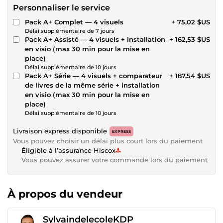
Personnaliser le service
Pack A+ Complet — 4 visuels
+ 75,02 $US
Délai supplémentaire de 7 jours
Pack A+ Assisté — 4 visuels + installation
+ 162,53 $US
en visio (max 30 min pour la mise en
place)
Délai supplémentaire de 10 jours
Pack A+ Série — 4 visuels + comparateur
+ 187,54 $US
de livres de la même série + installation
en visio (max 30 min pour la mise en
place)
Délai supplémentaire de 10 jours
Livraison express disponible
EXPRESS
Vous pouvez choisir un délai plus court lors du paiement
Éligible à l’assurance Hiscox
Vous pouvez assurer votre commande lors du paiement
À propos du vendeur
SylvaindelecoleKDP