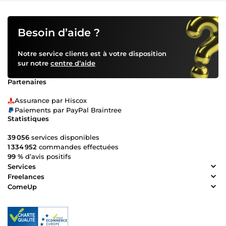
Besoin d’aide ?
Notre service clients est à votre disposition
sur notre
centre d’aide
Partenaires
Assurance par Hiscox
Paiements par PayPal Braintree
Statistiques
39 056
services disponibles
1 334 952
commandes effectuées
99 %
d’avis positifs
Services
Freelances
ComeUp