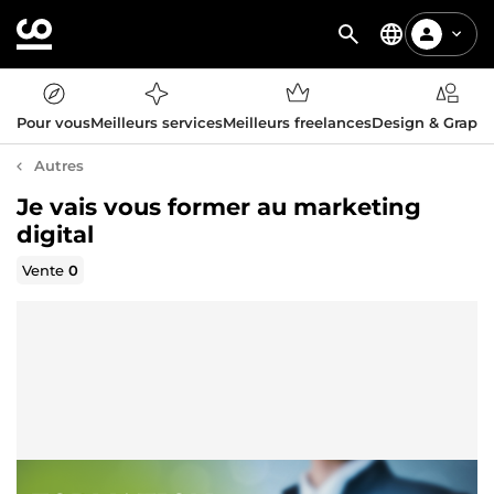
Pour vous
Meilleurs services
Meilleurs freelances
Design & Graph
Autres
Je vais vous former au marketing
digital
Vente
0