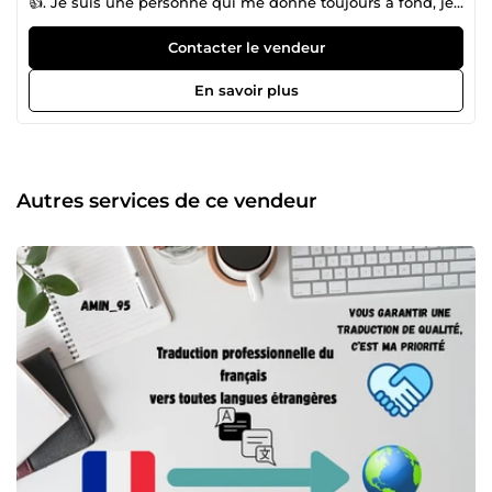
👍. Je suis une personne qui me donne toujours à fond, je
cherche toujours à apporter une valeur ajoutée à vos
projets ✅. Ma vision en tant que free-lance est d’ avant tout
Contacter le vendeur
satisfaire le client en lui proposant un service de qualité 🤝.
Envie de passer un step grâce à des services de qualité ?
En savoir plus
Contacte moi afin que je puisse t’aider à avancer sur ton
projet📨.
Autres services de ce vendeur