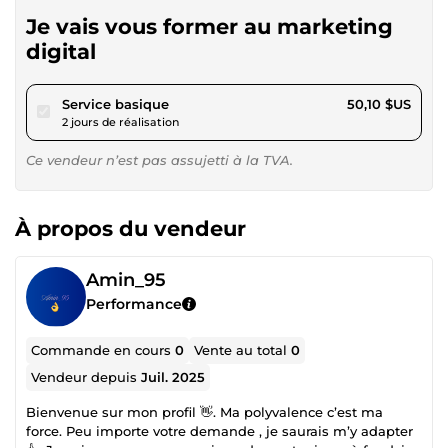
Je vais vous former au marketing
digital
pour 46,18 $US
Service basique
50,10 $US
2 jours de réalisation
Ce vendeur n’est pas assujetti à la TVA.
À propos du vendeur
Amin_95
Performance
Commande en cours
0
Vente au total
0
Vendeur depuis
Juil. 2025
Bienvenue sur mon profil 👋. Ma polyvalence c’est ma
force. Peu importe votre demande , je saurais m’y adapter