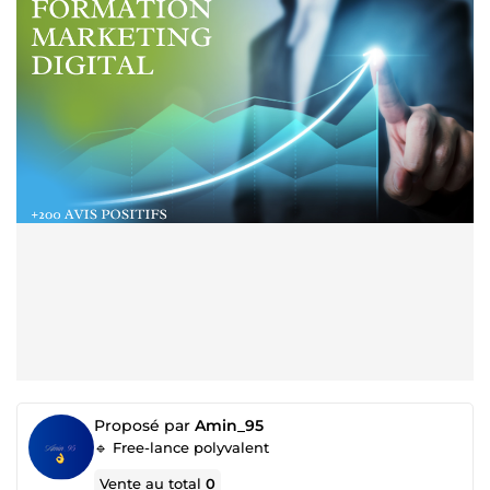
Proposé par
Amin_95
🔹 Free-lance polyvalent
Vente au total
0