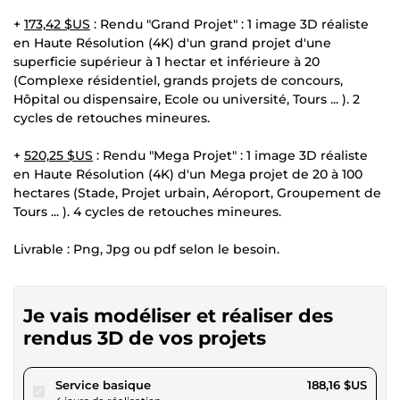
+
173,42 $US
: Rendu "Grand Projet" : 1 image 3D réaliste
en Haute Résolution (4K) d'un grand projet d'une
superficie supérieur à 1 hectar et inférieure à 20
(Complexe résidentiel, grands projets de concours,
Hôpital ou dispensaire, Ecole ou université, Tours ... ). 2
cycles de retouches mineures.
+
520,25 $US
: Rendu "Mega Projet" : 1 image 3D réaliste
en Haute Résolution (4K) d'un Mega projet de 20 à 100
hectares (Stade, Projet urbain, Aéroport, Groupement de
Tours ... ). 4 cycles de retouches mineures.
Livrable : Png, Jpg ou pdf selon le besoin.
Je vais modéliser et réaliser des
rendus 3D de vos projets
pour 173,42 $US
Service basique
188,16 $US