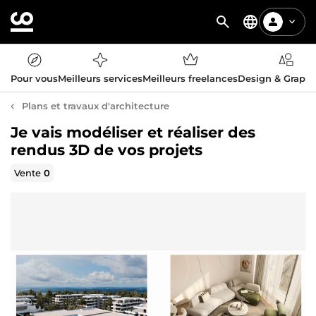
Pour vous
Meilleurs services
Meilleurs freelances
Design & Graph
Plans et travaux d'architecture
Je vais modéliser et réaliser des
rendus 3D de vos projets
Vente
0