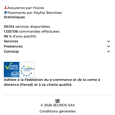
Assurance par Hiscox
Paiements par PayPal Braintree
Statistiques
39 014
services disponibles
1 335 106
commandes effectuées
99 %
d’avis positifs
Services
Freelances
ComeUp
Adhère à la Fédération du e-commerce et de la vente à
distance (Fevad) et à sa charte qualité.
© 2026 5EUROS SAS
Conditions générales