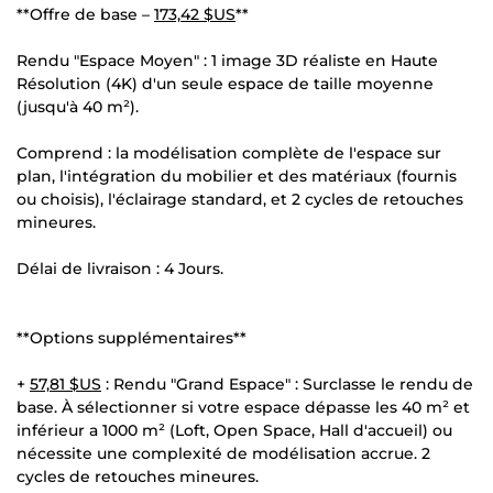
**Offre de base –
173,42 $US
**
Rendu "Espace Moyen" : 1 image 3D réaliste en Haute
Résolution (4K) d'un seule espace de taille moyenne
(jusqu'à 40 m²).
Comprend : la modélisation complète de l'espace sur
plan, l'intégration du mobilier et des matériaux (fournis
ou choisis), l'éclairage standard, et 2 cycles de retouches
mineures.
Délai de livraison : 4 Jours.
**Options supplémentaires**
+
57,81 $US
: Rendu "Grand Espace" : Surclasse le rendu de
base. À sélectionner si votre espace dépasse les 40 m² et
inférieur a 1000 m² (Loft, Open Space, Hall d'accueil) ou
nécessite une complexité de modélisation accrue. 2
cycles de retouches mineures.