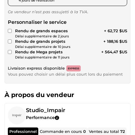
4 jours de réalisation
Ce vendeur n’est pas assujetti à la TVA.
Personnaliser le service
Rendu de grands espaces
+ 62,72 $US
Délai supplémentaire de 2 jours
Rendu de grands projets
+ 188,16 $US
Délai supplémentaire de 10 jours
Rendu de Mega projets
+ 564,47 $US
Délai supplémentaire de 11 jours
Livraison express disponible
EXPRESS
Vous pouvez choisir un délai plus court lors du paiement
À propos du vendeur
Studio_Impair
Performance
Professionnel
Commande en cours
0
Ventes au total
72