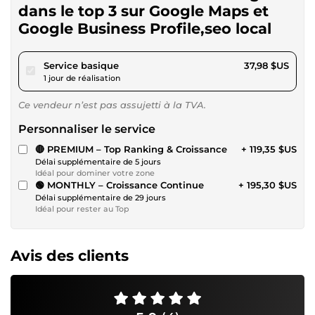
dans le top 3 sur Google Maps et
Google Business Profile,seo local
pour 35,00 $US
Service basique
37,98 $US
1 jour de réalisation
Ce vendeur n’est pas assujetti à la TVA.
Personnaliser le service
🔴 PREMIUM – Top Ranking & Croissance
+ 119,35 $US
Délai supplémentaire de 5 jours
Idéal pour dominer votre zone
🟢 MONTHLY – Croissance Continue
+ 195,30 $US
Délai supplémentaire de 29 jours
Idéal pour rester au Top
Avis des clients