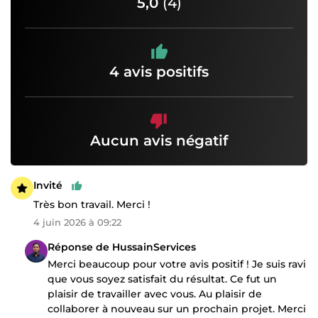
5,0
(4)
4 avis positifs
Aucun avis négatif
Invité
Très bon travail. Merci !
4 juin 2026 à 09:22
Réponse de HussainServices
Merci beaucoup pour votre avis positif ! Je suis ravi
que vous soyez satisfait du résultat. Ce fut un
plaisir de travailler avec vous. Au plaisir de
collaborer à nouveau sur un prochain projet. Merci