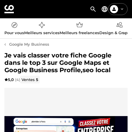
Pour vous
Meilleurs services
Meilleurs freelances
Design & Graph
Google My Business
Je vais classer votre fiche Google
dans le top 3 sur Google Maps et
Google Business Profile,seo local
5,0
(4)
Ventes
5