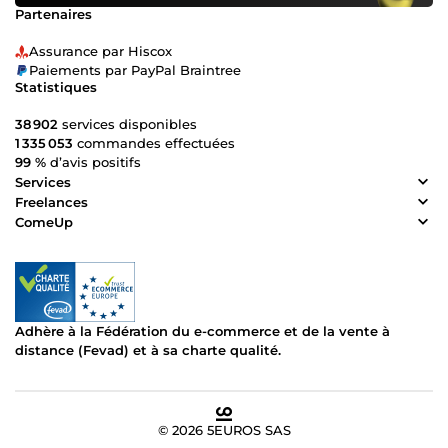
Partenaires
Assurance par Hiscox
Paiements par PayPal Braintree
Statistiques
38 902
services disponibles
1 335 053
commandes effectuées
99 %
d’avis positifs
Services
Freelances
ComeUp
Adhère à la Fédération du e-commerce et de la vente à
distance (Fevad) et à sa charte qualité.
© 2026 5EUROS SAS