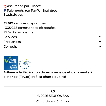
Assurance par Hiscox
Paiements par PayPal Braintree
Statistiques
39 019
services disponibles
1 335 028
commandes effectuées
99 %
d’avis positifs
Services
Freelances
ComeUp
Adhère à la Fédération du e-commerce et de la vente à
distance (Fevad) et à sa charte qualité.
© 2026 5EUROS SAS
Conditions générales