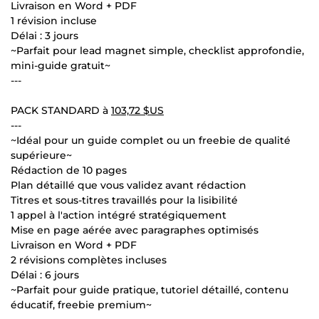
Livraison en Word + PDF
1 révision incluse
Délai : 3 jours
~Parfait pour lead magnet simple, checklist approfondie,
mini-guide gratuit~
---
PACK STANDARD à
103,72 $US
---
~Idéal pour un guide complet ou un freebie de qualité
supérieure~
Rédaction de 10 pages
Plan détaillé que vous validez avant rédaction
Titres et sous-titres travaillés pour la lisibilité
1 appel à l'action intégré stratégiquement
Mise en page aérée avec paragraphes optimisés
Livraison en Word + PDF
2 révisions complètes incluses
Délai : 6 jours
~Parfait pour guide pratique, tutoriel détaillé, contenu
éducatif, freebie premium~