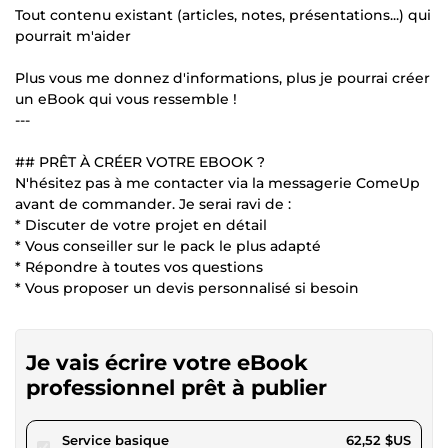
Tout contenu existant (articles, notes, présentations...) qui
pourrait m'aider
Plus vous me donnez d'informations, plus je pourrai créer
un eBook qui vous ressemble !
---
## PRÊT À CRÉER VOTRE EBOOK ?
N'hésitez pas à me contacter via la messagerie ComeUp
avant de commander. Je serai ravi de :
* Discuter de votre projet en détail
* Vous conseiller sur le pack le plus adapté
* Répondre à toutes vos questions
* Vous proposer un devis personnalisé si besoin
Je vais écrire votre eBook
professionnel prêt à publier
pour 57,62 $US
Service basique
62,52 $US