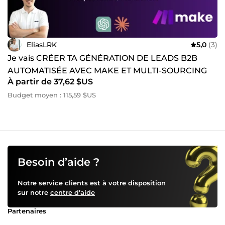
EliasLRK
5,0
(3)
Je vais CRÉER TA GÉNÉRATION DE LEADS B2B
AUTOMATISÉE AVEC MAKE ET MULTI-SOURCING
À partir de 37,62 $US
Budget moyen : 115,59 $US
Besoin d’aide ?
Notre service clients est à votre disposition
sur notre
centre d’aide
Partenaires