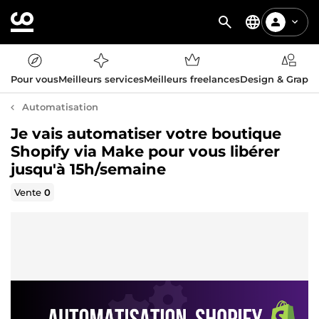
Pour vous
Meilleurs services
Meilleurs freelances
Design & Graph
Automatisation
Je vais automatiser votre boutique
Shopify via Make pour vous libérer
jusqu'à 15h/semaine
Vente
0