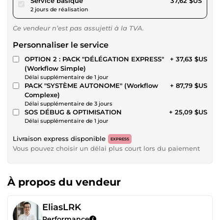
Service basique
37,62 $US
2 jours de réalisation
Ce vendeur n’est pas assujetti à la TVA.
Personnaliser le service
OPTION 2 : PACK "DÉLÉGATION EXPRESS"
+ 37,63 $US
(Workflow Simple)
Délai supplémentaire de 1 jour
PACK "SYSTÈME AUTONOME" (Workflow
+ 87,79 $US
Complexe)
Délai supplémentaire de 3 jours
SOS DÉBUG & OPTIMISATION
+ 25,09 $US
Délai supplémentaire de 1 jour
Livraison express disponible
EXPRESS
Vous pouvez choisir un délai plus court lors du paiement
À propos du vendeur
EliasLRK
Performance