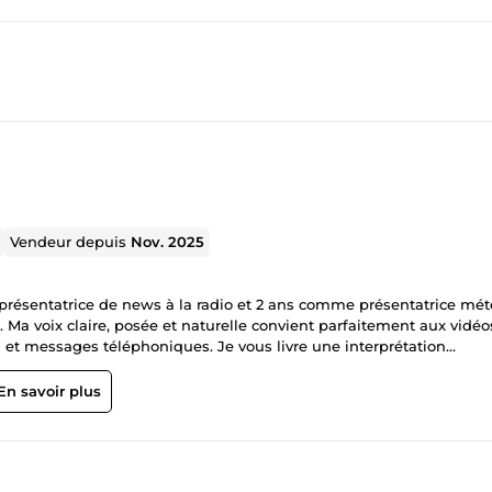
Vendeur depuis
Nov. 2025
e présentatrice de news à la radio et 2 ans comme présentatrice mét
f. Ma voix claire, posée et naturelle convient parfaitement aux vidéo
g et messages téléphoniques. Je vous livre une interprétation
En savoir plus