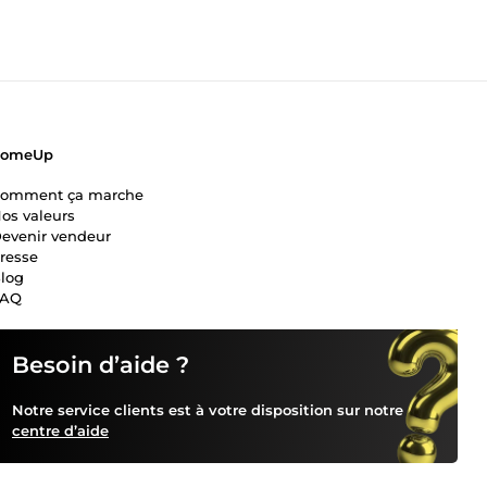
ComeUp
omment ça marche
os valeurs
evenir vendeur
resse
log
FAQ
Besoin d’aide ?
Notre service clients est à votre disposition sur notre
centre d’aide