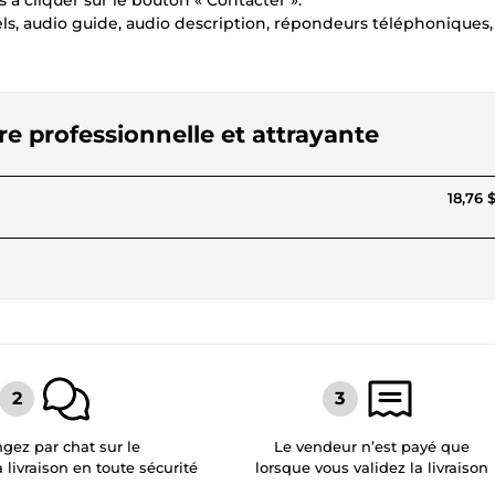
 à cliquer sur le bouton « Contacter ».
els, audio guide, audio description, répondeurs téléphoniques, 
ère professionnelle et attrayante
18,76 
gez par chat sur le
Le vendeur n’est payé que
a livraison en toute sécurité
lorsque vous validez la livraison