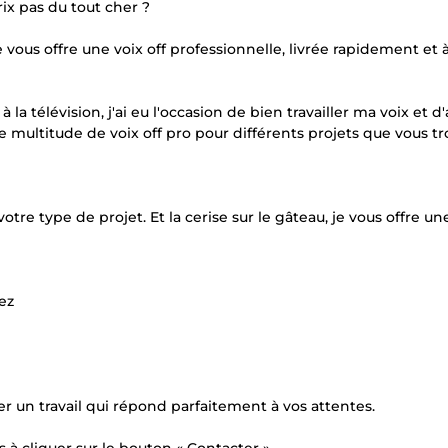
ix pas du tout cher ?
e vous offre une voix off professionnelle, livrée rapidement et à
la télévision, j'ai eu l'occasion de bien travailler ma voix et d
e multitude de voix off pro pour différents projets que vous t
 type de projet. Et la cerise sur le gâteau, je vous offre un
ez
vrer un travail qui répond parfaitement à vos attentes.