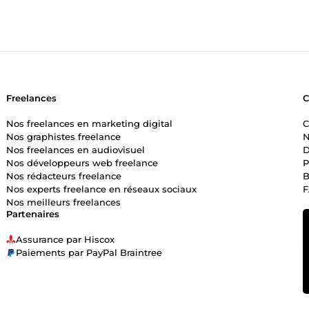
Freelances
Nos freelances en marketing digital
C
Nos graphistes freelance
N
Nos freelances en audiovisuel
D
Nos développeurs web freelance
P
Nos rédacteurs freelance
B
Nos experts freelance en réseaux sociaux
Nos meilleurs freelances
Partenaires
Assurance par Hiscox
Paiements par PayPal Braintree