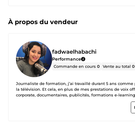
À propos du vendeur
fadwaelhabachi
Performance
Commande en cours
0
Vente au total
0
Journaliste de formation, j’ai travaillé durant 5 ans comm
la télévision. Et cela, en plus de mes prestations de voix of
corporate, documentaires, publicités, formations e-learnin
professionnelle, soignée et adaptée à votre projet.