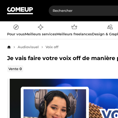
Pour vous
Meilleurs services
Meilleurs freelances
Design & Gra
Audiovisuel
Voix off
Accueil
Je vais faire votre voix off de manière
Vente
0