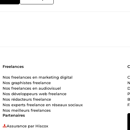
Freelances
Nos freelances en marketing digital
C
Nos graphistes freelance
N
Nos freelances en audiovisuel
D
Nos développeurs web freelance
P
Nos rédacteurs freelance
B
Nos experts freelance en réseaux sociaux
Nos meilleurs freelances
Partenaires
Assurance par Hiscox