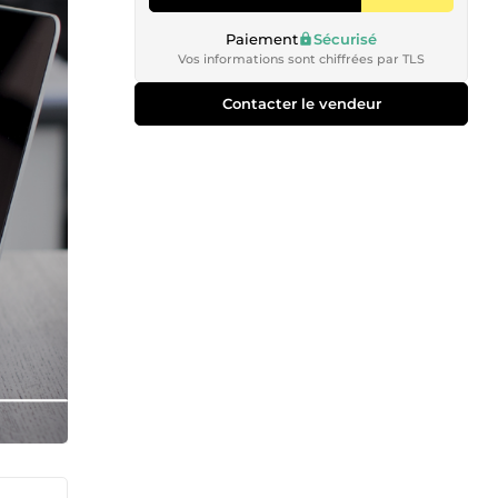
Paiement
Sécurisé
Vos informations sont chiffrées par TLS
Contacter le vendeur