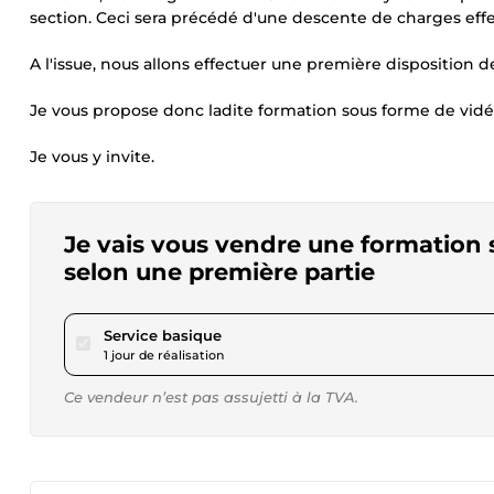
section. Ceci sera précédé d'une descente de charges effe
A l'issue, nous allons effectuer une première disposition de
Je vous propose donc ladite formation sous forme de vid
Je vous y invite.
Je vais vous vendre une formation
selon une première partie
pour 40,46 $US
Service basique
1 jour de réalisation
Ce vendeur n’est pas assujetti à la TVA.