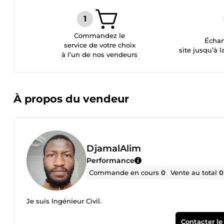
Commandez le
Échan
service de votre choix
site jusqu’à l
à l’un de nos vendeurs
À propos du vendeur
DjamalAlim
Performance
Commande en cours
0
Vente au total
0
Je suis Ingénieur Civil.
Contacter le