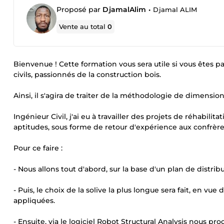
Proposé par
DjamalAlim
•
Djamal ALIM
Vente au total
0
Bienvenue ! Cette formation vous sera utile si vous êtes pa
civils, passionnés de la construction bois.
Ainsi, il s'agira de traiter de la méthodologie de dimensi
Ingénieur Civil, j'ai eu à travailler des projets de réhabili
aptitudes, sous forme de retour d'expérience aux confrèr
Pour ce faire :
- Nous allons tout d'abord, sur la base d'un plan de distribu
- Puis, le choix de la solive la plus longue sera fait, en 
appliquées.
- Ensuite, via le logiciel Robot Structural Analysis nous 