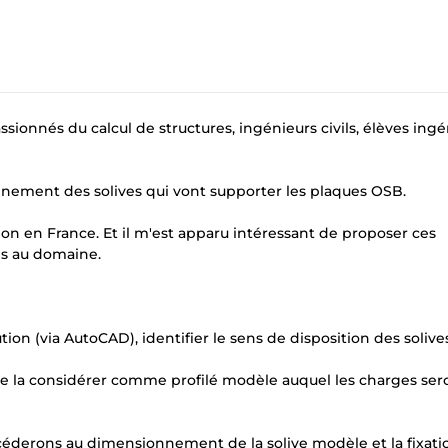
ssionnés du calcul de structures, ingénieurs civils, élèves ing
onnement des solives qui vont supporter les plaques OSB.
tation en France. Et il m'est apparu intéressant de proposer ces
es au domaine.
tion (via AutoCAD), identifier le sens de disposition des solive
vue de la considérer comme profilé modèle auquel les charges ser
procéderons au dimensionnement de la solive modèle et la fixati