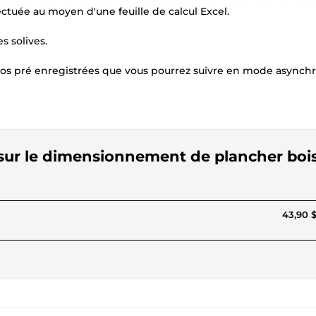
ctuée au moyen d'une feuille de calcul Excel.
s solives.
éos pré enregistrées que vous pourrez suivre en mode asynch
 sur le dimensionnement de plancher boi
43,90 