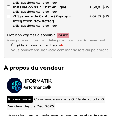
Délai supplémentaire de 1 jour
Installation d’un Chat en ligne
+ 50,01 $US
Délai supplémentaire de 1 jour
🧲 Système de Capture (Pop-up +
+ 62,52 $US
Intégration Newsletter)
Délai supplémentaire de 1 jour
Livraison express disponible
EXPRESS
Vous pouvez choisir un délai plus court lors du paiement
Éligible à l’assurance Hiscox
Vous pouvez assurer votre commande lors du paiement
À propos du vendeur
HFORMATIK
Performance
Professionnel
Commande en cours
0
Vente au total
0
Vendeur depuis
Déc. 2025
~Vous cherchez un partenaire technique capable de gérer