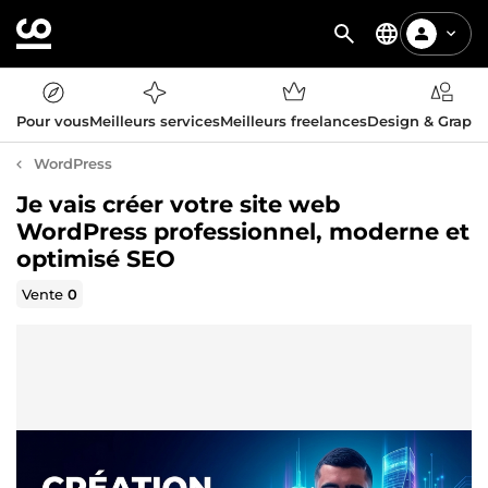
Pour vous
Meilleurs services
Meilleurs freelances
Design & Graph
WordPress
Je vais créer votre site web
WordPress professionnel, moderne et
optimisé SEO
Vente
0