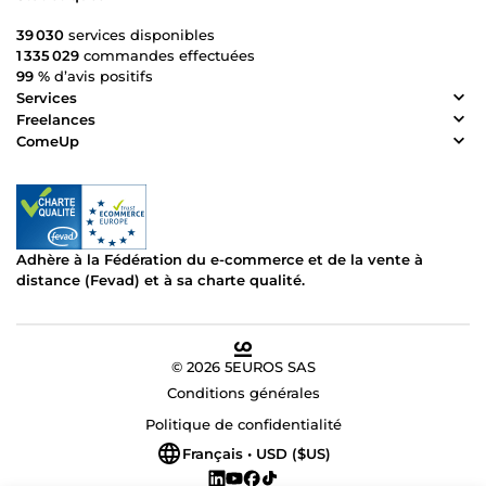
39 030
services disponibles
1 335 029
commandes effectuées
99 %
d’avis positifs
Services
Freelances
ComeUp
Adhère à la Fédération du e-commerce et de la vente à
distance (Fevad) et à sa charte qualité.
© 2026 5EUROS SAS
Conditions générales
Politique de confidentialité
Français • USD ($US)