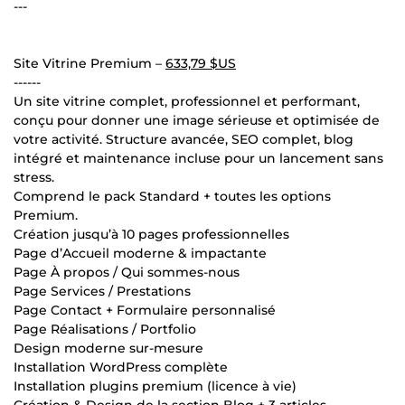
---
Site Vitrine Premium –
633,79 $US
------
Un site vitrine complet, professionnel et performant,
conçu pour donner une image sérieuse et optimisée de
votre activité. Structure avancée, SEO complet, blog
intégré et maintenance incluse pour un lancement sans
stress.
Comprend le pack Standard + toutes les options
Premium.
Création jusqu’à 10 pages professionnelles
Page d’Accueil moderne & impactante
Page À propos / Qui sommes-nous
Page Services / Prestations
Page Contact + Formulaire personnalisé
Page Réalisations / Portfolio
Design moderne sur-mesure
Installation WordPress complète
Installation plugins premium (licence à vie)
Création & Design de la section Blog + 3 articles