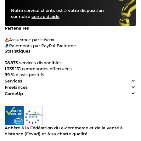
Notre service clients est à votre disposition
sur notre
centre d’aide
Partenaires
Assurance par Hiscox
Paiements par PayPal Braintree
Statistiques
38 873
services disponibles
1 335 131
commandes effectuées
99 %
d’avis positifs
Services
Freelances
ComeUp
Adhère à la Fédération du e-commerce et de la vente à
distance (Fevad) et à sa charte qualité.