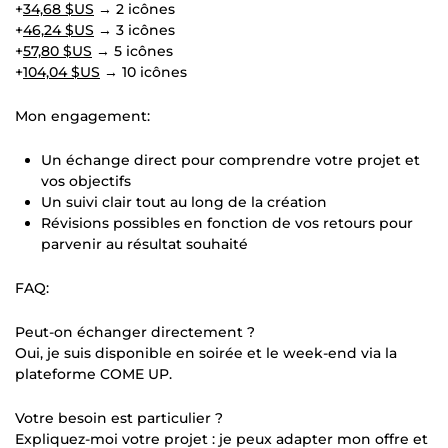
+
34,68 $US
→ 2 icônes
+
46,24 $US
→ 3 icônes
+
57,80 $US
→ 5 icônes
+
104,04 $US
→ 10 icônes
Mon engagement:
Un échange direct pour comprendre votre projet et
vos objectifs
Un suivi clair tout au long de la création
Révisions possibles en fonction de vos retours pour
parvenir au résultat souhaité
FAQ:
Peut-on échanger directement ?
Oui, je suis disponible en soirée et le week-end via la
plateforme COME UP.
Votre besoin est particulier ?
Expliquez-moi votre projet : je peux adapter mon offre et