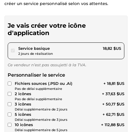
créer un service personnalisé selon vos attentes.
Je vais créer votre icône
d'application
pour 17,34 $US
Service basique
18,82 $US
2 jours de réalisation
Ce vendeur n’est pas assujetti à la TVA.
Personnaliser le service
Fichiers sources (.PSD ou .Ai)
+ 18,81 $US
Pas de délai supplémentaire
2 icônes
+ 37,63 $US
Pas de délai supplémentaire
3 icônes
+ 50,17 $US
Délai supplémentaire de 2 jours
5 icônes
+ 62,71 $US
Délai supplémentaire de 3 jours
10 icônes
+ 112,88 $US
Délai supplémentaire de 5 jours