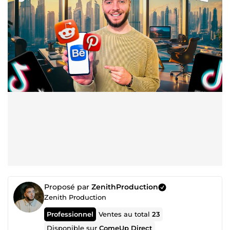
Proposé par
ZenithProduction
Zenith Production
Professionnel
Ventes au total
23
Disponible sur
ComeUp Direct