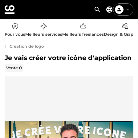
Pour vous
Meilleurs services
Meilleurs freelances
Design & Graph
Création de logo
Je vais créer votre icône d'application
Vente
0