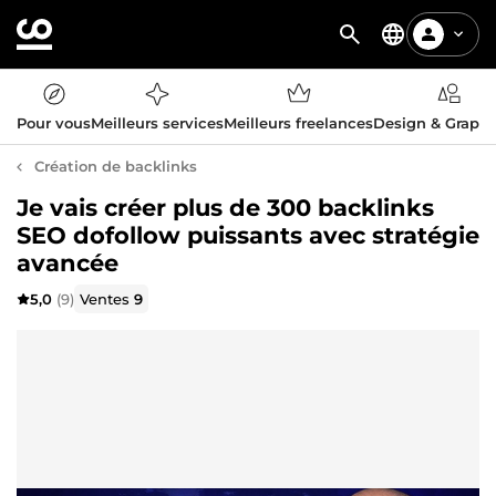
Pour vous
Meilleurs services
Meilleurs freelances
Design & Graph
Création de backlinks
Je vais créer plus de 300 backlinks
SEO dofollow puissants avec stratégie
avancée
5,0
(9)
Ventes
9