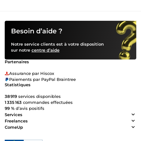
Besoin d’aide ?
Notre service clients est à votre disposition
sur notre
centre d’aide
Partenaires
Assurance par Hiscox
Paiements par PayPal Braintree
Statistiques
38 919
services disponibles
1 335 163
commandes effectuées
99 %
d’avis positifs
Services
Freelances
ComeUp