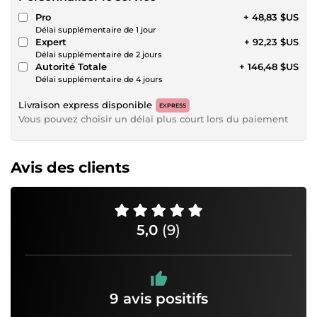
Pro
+ 48,83 $US
Délai supplémentaire de 1 jour
Expert
+ 92,23 $US
Délai supplémentaire de 2 jours
Autorité Totale
+ 146,48 $US
Délai supplémentaire de 4 jours
Livraison express disponible
EXPRESS
Vous pouvez choisir un délai plus court lors du paiement
Avis des clients
5,0
(9)
9 avis positifs