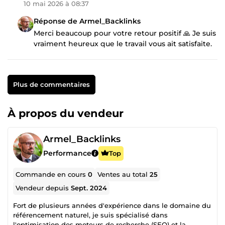
10 mai 2026 à 08:37
Réponse de Armel_Backlinks
Merci beaucoup pour votre retour positif 🙏 Je suis
vraiment heureux que le travail vous ait satisfaite.
Plus de commentaires
À propos du vendeur
Armel_Backlinks
Performance
Top
Commande en cours
0
Ventes au total
25
Vendeur depuis
Sept. 2024
Fort de plusieurs années d'expérience dans le domaine du
référencement naturel, je suis spécialisé dans
l'optimisation des moteurs de recherche (SEO) et la