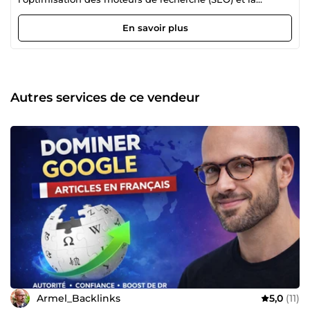
création de backlinks de haute qualité. Mon objectif est
d'améliorer la visibilité de votre site web sur Google..
En savoir plus
N'hésitez pas à me contacter pour discuter de votre projet !
Autres services de ce vendeur
Armel_Backlinks
5,0
(11)