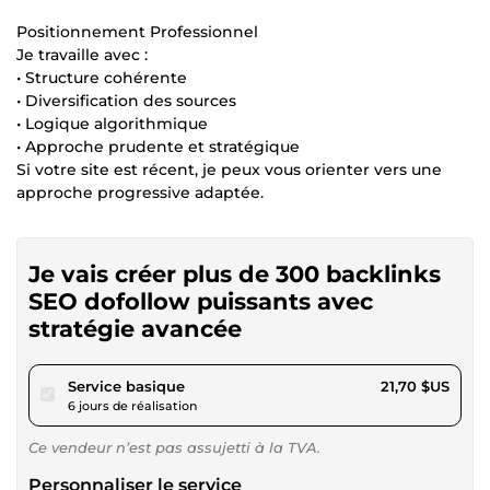
Positionnement Professionnel
Je travaille avec :
• Structure cohérente
• Diversification des sources
• Logique algorithmique
• Approche prudente et stratégique
Si votre site est récent, je peux vous orienter vers une
approche progressive adaptée.
Je vais créer plus de 300 backlinks
SEO dofollow puissants avec
stratégie avancée
pour 20,00 $US
Service basique
21,70 $US
6 jours de réalisation
Ce vendeur n’est pas assujetti à la TVA.
Personnaliser le service