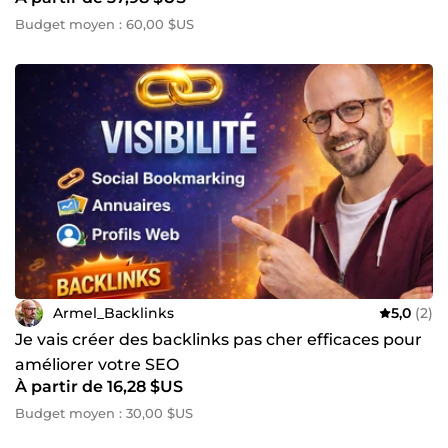
Budget moyen : 60,00 $US
Armel_Backlinks
5,0
(2)
Je vais créer des backlinks pas cher efficaces pour
améliorer votre SEO
À partir de 16,28 $US
Budget moyen : 30,00 $US