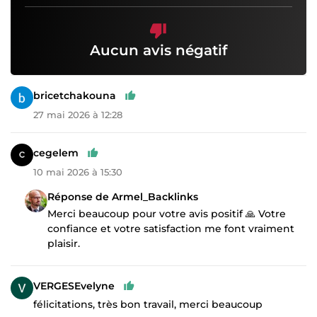
Aucun avis négatif
bricetchakouna
27 mai 2026 à 12:28
cegelem
10 mai 2026 à 15:30
Réponse de Armel_Backlinks
Merci beaucoup pour votre avis positif 🙏 Votre
confiance et votre satisfaction me font vraiment
plaisir.
VERGESEvelyne
félicitations, très bon travail, merci beaucoup