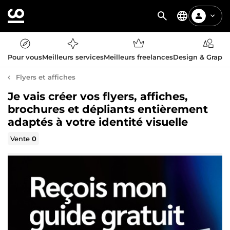
Pour vous
Meilleurs services
Meilleurs freelances
Design & Graph
Flyers et affiches
Je vais créer vos flyers, affiches,
brochures et dépliants entièrement
adaptés à votre identité visuelle
Vente
0