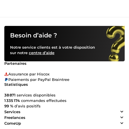
Besoin d’aide ?
Notre service clients est à votre disposition
sur notre
centre d’aide
Partenaires
Assurance par Hiscox
Paiements par PayPal Braintree
Statistiques
38 871
services disponibles
1 335 174
commandes effectuées
99 %
d’avis positifs
Services
Freelances
ComeUp