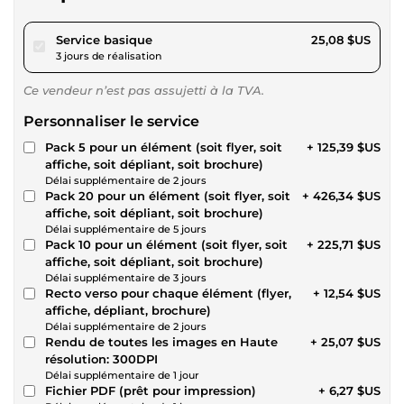
pour 23,11 $US
Service basique
25,08 $US
3 jours de réalisation
Ce vendeur n’est pas assujetti à la TVA.
Personnaliser le service
Pack 5 pour un élément (soit flyer, soit
+ 125,39 $US
affiche, soit dépliant, soit brochure)
Délai supplémentaire de 2 jours
Pack 20 pour un élément (soit flyer, soit
+ 426,34 $US
affiche, soit dépliant, soit brochure)
Délai supplémentaire de 5 jours
Pack 10 pour un élément (soit flyer, soit
+ 225,71 $US
affiche, soit dépliant, soit brochure)
Délai supplémentaire de 3 jours
Recto verso pour chaque élément (flyer,
+ 12,54 $US
affiche, dépliant, brochure)
Délai supplémentaire de 2 jours
Rendu de toutes les images en Haute
+ 25,07 $US
résolution: 300DPI
Délai supplémentaire de 1 jour
Fichier PDF (prêt pour impression)
+ 6,27 $US