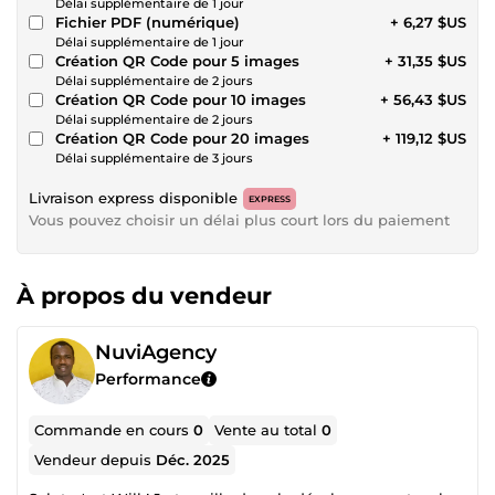
Délai supplémentaire de 1 jour
Fichier PDF (numérique)
+ 6,27 $US
Délai supplémentaire de 1 jour
Création QR Code pour 5 images
+ 31,35 $US
Délai supplémentaire de 2 jours
Création QR Code pour 10 images
+ 56,43 $US
Délai supplémentaire de 2 jours
Création QR Code pour 20 images
+ 119,12 $US
Délai supplémentaire de 3 jours
Livraison express disponible
EXPRESS
Vous pouvez choisir un délai plus court lors du paiement
À propos du vendeur
NuviAgency
Performance
Commande en cours
0
Vente au total
0
Vendeur depuis
Déc. 2025