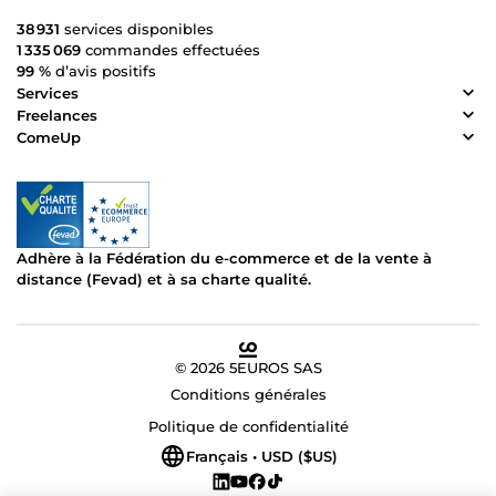
38 931
services disponibles
1 335 069
commandes effectuées
99 %
d’avis positifs
Services
Freelances
ComeUp
Adhère à la Fédération du e-commerce et de la vente à
distance (Fevad) et à sa charte qualité.
© 2026 5EUROS SAS
Conditions générales
Politique de confidentialité
Français • USD ($US)