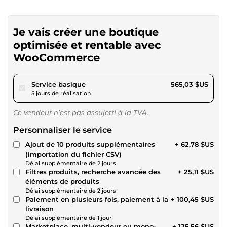
Je vais créer une boutique
optimisée et rentable avec
WooCommerce
pour 520,76 $US
Service basique
565,03 $US
5 jours de réalisation
Ce vendeur n’est pas assujetti à la TVA.
Personnaliser le service
Ajout de 10 produits supplémentaires
+ 62,78 $US
(importation du fichier CSV)
Délai supplémentaire de 2 jours
Filtres produits, recherche avancée des
+ 25,11 $US
éléments de produits
Délai supplémentaire de 2 jours
Paiement en plusieurs fois, paiement à la
+ 100,45 $US
livraison
Délai supplémentaire de 1 jour
Marketplace, multi-vendeur ou mono-
+ 125,56 $US