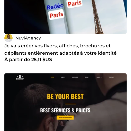
NuviAgency
Je vais créer vos flyers, affiches, brochures et
dépliants entièrement adaptés à votre identité
À partir de 25,11 $US
visuelle