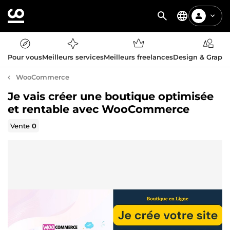
Pour vous
Meilleurs services
Meilleurs freelances
Design & Graph
WooCommerce
Je vais créer une boutique optimisée
et rentable avec WooCommerce
Vente
0