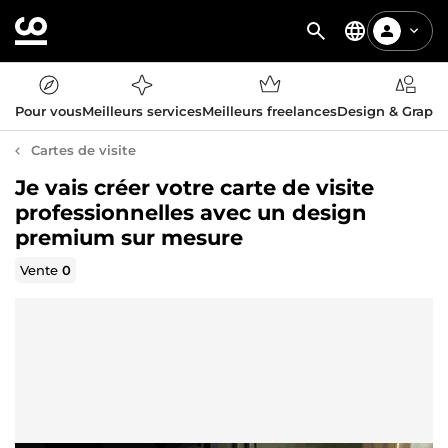
Pour vous
Meilleurs services
Meilleurs freelances
Design & Graph
Cartes de visite
Je vais créer votre carte de visite
professionnelles avec un design
premium sur mesure
Vente
0