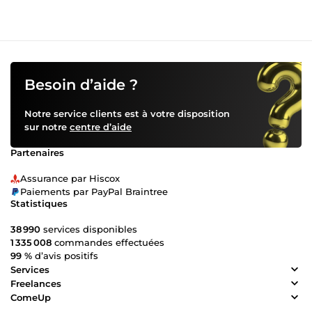
Besoin d’aide ?
Notre service clients est à votre disposition
sur notre
centre d’aide
Partenaires
Assurance par Hiscox
Paiements par PayPal Braintree
Statistiques
38 990
services disponibles
1 335 008
commandes effectuées
99 %
d’avis positifs
Services
Freelances
ComeUp