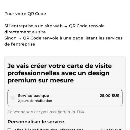
Pour votre QR Code
---
Si l’entreprise a un site web → QR Code renvoie
directement au site
Sinon → QR Code renvoie à une page listant les services
de l’entreprise
Je vais créer votre carte de visite
professionnelles avec un design
premium sur mesure
pour 23,04 $US
Service basique
25,00 $US
2 jours de réalisation
Ce vendeur n’est pas assujetti à la TVA.
Personnaliser le service
Mise à jour future des informations
+ 12,50 $US