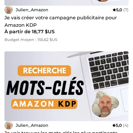
Julien_Amazon
5,0
(7)
Je vais créer votre campagne publicitaire pour
Amazon KDP
À partir de 18,77 $US
Budget moyen : 155,62 $US
Julien_Amazon
5,0
(4)