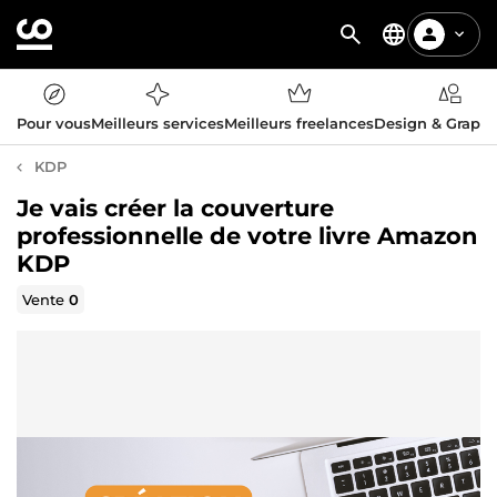
Pour vous
Meilleurs services
Meilleurs freelances
Design & Graph
KDP
Je vais créer la couverture
professionnelle de votre livre Amazon
KDP
Vente
0