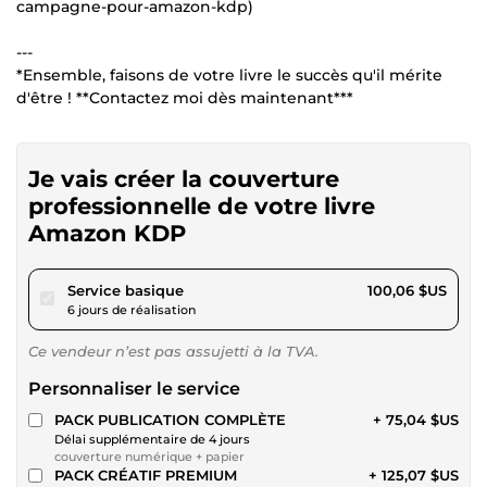
campagne-pour-amazon-kdp)
---
*Ensemble, faisons de votre livre le succès qu'il mérite
d'être ! **Contactez moi dès maintenant***
Je vais créer la couverture
professionnelle de votre livre
Amazon KDP
pour 92,22 $US
Service basique
100,06 $US
6 jours de réalisation
Ce vendeur n’est pas assujetti à la TVA.
Personnaliser le service
PACK PUBLICATION COMPLÈTE
+ 75,04 $US
Délai supplémentaire de 4 jours
couverture numérique + papier
PACK CRÉATIF PREMIUM
+ 125,07 $US