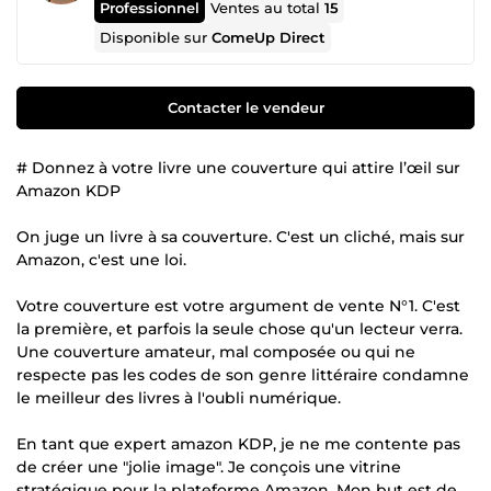
Professionnel
Ventes au total
15
Disponible sur
ComeUp Direct
Contacter le vendeur
# Donnez à votre livre une couverture qui attire l’œil sur
Amazon KDP
On juge un livre à sa couverture. C'est un cliché, mais sur
Amazon, c'est une loi.
Votre couverture est votre argument de vente N°1. C'est
la première, et parfois la seule chose qu'un lecteur verra.
Une couverture amateur, mal composée ou qui ne
respecte pas les codes de son genre littéraire condamne
le meilleur des livres à l'oubli numérique.
En tant que expert amazon KDP, je ne me contente pas
de créer une "jolie image". Je conçois une vitrine
stratégique pour la plateforme Amazon. Mon but est de