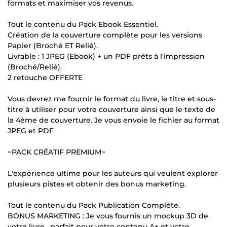
formats et maximiser vos revenus.
Tout le contenu du Pack Ebook Essentiel.
Création de la couverture complète pour les versions
Papier (Broché ET Relié).
Livrable : 1 JPEG (Ebook) + un PDF prêts à l'impression
(Broché/Relié).
2 retouche OFFERTE
Vous devrez me fournir le format du livre, le titre et sous-
titre à utiliser pour votre couverture ainsi que le texte de
la 4ème de couverture. Je vous envoie le fichier au format
JPEG et PDF
~PACK CRÉATIF PREMIUM~
L'expérience ultime pour les auteurs qui veulent explorer
plusieurs pistes et obtenir des bonus marketing.
Tout le contenu du Pack Publication Complète.
BONUS MARKETING : Je vous fournis un mockup 3D de
votre livre , parfait pour votre contenu A+ et votre