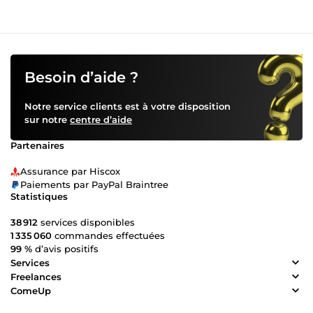
Besoin d’aide ?
Notre service clients est à votre disposition
sur notre
centre d’aide
Partenaires
Assurance par Hiscox
Paiements par PayPal Braintree
Statistiques
38 912
services disponibles
1 335 060
commandes effectuées
99 %
d’avis positifs
Services
Freelances
ComeUp