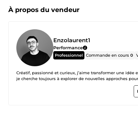
À propos du vendeur
Enzolaurent1
Performance
Professionnel
Commande en cours
0
Créatif, passionné et curieux, j’aime transformer une idée
je cherche toujours à explorer de nouvelles approches pour