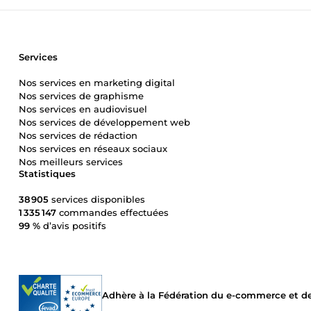
Services
Nos services en marketing digital
Nos services de graphisme
Nos services en audiovisuel
Nos services de développement web
Nos services de rédaction
Nos services en réseaux sociaux
Nos meilleurs services
Statistiques
38 905
services disponibles
1 335 147
commandes effectuées
99 %
d’avis positifs
Adhère à la Fédération du e-commerce et de 