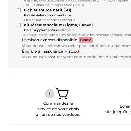
d’usage, interdits, typographies, couleurs etc) ✓ Typographies 
JPG) ; fichier pour impression (PDF v
Fichier source natif (.AI)
Pas de délai supplémentaire
Fichier natif en format vectoriel.
Kit réseaux sociaux (Figma, Canva)
Délai supplémentaire de 1 jour
Conception de templates de posts pour les réseaux sociaux, réal
Livraison express disponible
EXPRESS
Vous pouvez choisir un délai plus court lors du paieme
Éligible à l’assurance Hiscox
Vous pouvez assurer votre commande lors du paiemen
Commandez le
Échan
service de votre choix
site jusqu’à l
à l’un de nos vendeurs