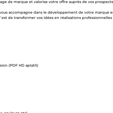
mage de marque et valorise votre offre auprès de vos prospects
, je vous accompagne dans le développement de votre marque 
 est de transformer vos idées en réalisations professionnelles
ssion (PDF HD aplatit)