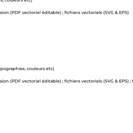
s, couleurs etc)
sion (PDF vectoriel éditable) ; fichiers vectoriels (SVG & EPS)
ypographies, couleurs etc)
ion (PDF vectoriel éditable) ; fichiers vectoriels (SVG & EPS) ; 