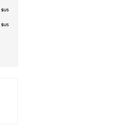
1 $US
1 $US