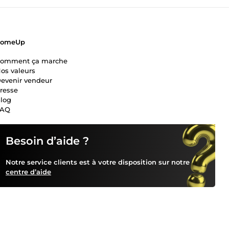
ComeUp
omment ça marche
os valeurs
evenir vendeur
resse
log
FAQ
Besoin d’aide ?
Notre service clients est à votre disposition sur notre
centre d’aide