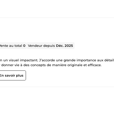
Vente au total
0
Vendeur depuis
Déc. 2025
 en un visuel impactant. J’accorde une grande importance aux détail
 donner vie à des concepts de manière originale et efficace.
En savoir plus