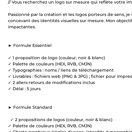
// Vous recherchez un logo sur mesure qui reflète votre i
Passionné par la création et les logos porteurs de sens
concevant des identités visuelles sur mesure. Mon objectif
impactantes.
► Formule Essentiel
✓ 1 proposition de logo (couleur, noir & blanc)
✓ Palette de couleurs (HEX, RVB, CMJN)
✓ Typographies : noms / liens de téléchargement
✓ Livrables : fichiers web (PNG & JPG) ; fichier pour impre
✓ 2 allers-retours de modifications inclus
✓ Délai : 5 jours
► Formule Standard
✓ 2 propositions de logos (couleur, noir & blanc)
✓ Palette de couleurs (HEX, RVB, CMJN)