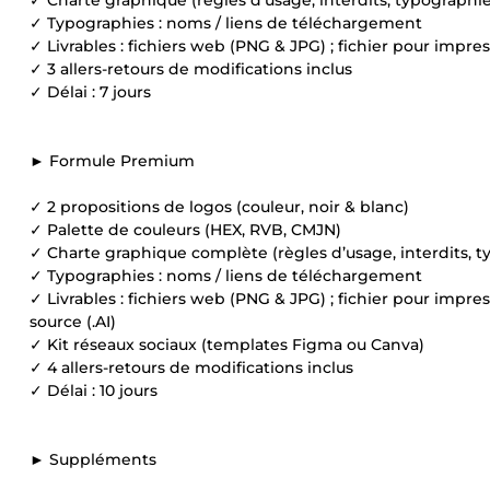
✓ Charte graphique (règles d’usage, interdits, typographie
✓ Typographies : noms / liens de téléchargement
✓ Livrables : fichiers web (PNG & JPG) ; fichier pour impres
✓ 3 allers-retours de modifications inclus
✓ Délai : 7 jours
► Formule Premium
✓ 2 propositions de logos (couleur, noir & blanc)
✓ Palette de couleurs (HEX, RVB, CMJN)
✓ Charte graphique complète (règles d’usage, interdits, t
✓ Typographies : noms / liens de téléchargement
✓ Livrables : fichiers web (PNG & JPG) ; fichier pour impress
source (.AI)
✓ Kit réseaux sociaux (templates Figma ou Canva)
✓ 4 allers-retours de modifications inclus
✓ Délai : 10 jours
► Suppléments