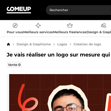
Pour vous
Meilleurs services
Meilleurs freelances
Design & Gra
Design & Graphisme
Logos
Création de logo
Accueil
Je vais réaliser un logo sur mesure qui 
Vente
0