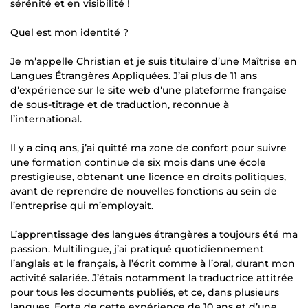
sérénité et en visibilité !
Quel est mon identité ?
Je m’appelle Christian et je suis titulaire d’une Maîtrise en
Langues Étrangères Appliquées. J’ai plus de 11 ans
d’expérience sur le site web d’une plateforme française
de sous-titrage et de traduction, reconnue à
l’international.
Il y a cinq ans, j’ai quitté ma zone de confort pour suivre
une formation continue de six mois dans une école
prestigieuse, obtenant une licence en droits politiques,
avant de reprendre de nouvelles fonctions au sein de
l’entreprise qui m’employait.
L’apprentissage des langues étrangères a toujours été ma
passion. Multilingue, j’ai pratiqué quotidiennement
l’anglais et le français, à l’écrit comme à l’oral, durant mon
activité salariée. J’étais notamment la traductrice attitrée
pour tous les documents publiés, et ce, dans plusieurs
langues. Forte de cette expérience de 10 ans et d’une