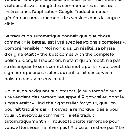
visiteurs, il avait rédigé des commentaires et les avait
insérés dans l’application Google Traduction pour
générer automatiquement des versions dans la langue
cible.
Sa traduction automatique donnait quelque chose
comme : « le bateau est livré avec les Polonais complets ».
Compréhensible ? Moi non plus. En réalité, sa phrase
d’origine était : « the boat comes with the complete
polish ». Google Traduction, n’étant qu’un robot, n’a pas
su distinguer le sens correct du mot « polish », qui peut
signifier « polonais », alors qu’ici il fallait conserver «
polish » dans son sens initial.
Un jour, en naviguant sur Internet, je suis tombée sur un
site vendant des remorques, appelé Right-trailer, dont le
slogan était : « Find the right trailer for you », que l’on
pourrait traduire par « Trouvez la remorque idéale pour
vous ». Savez-vous comment il a été traduit
automatiquement ? « Trouvez la droite remorque pour
vous. » Non, vous ne rêvez pas ! Ridicule, n’est-ce pas ? Le