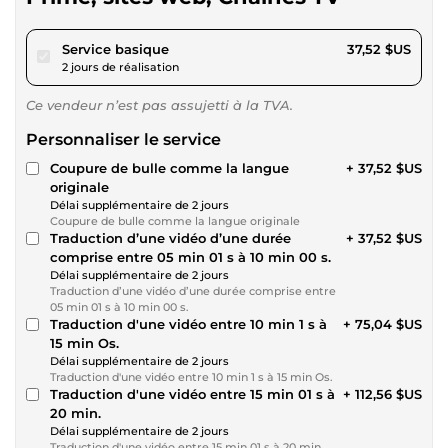
pour 34,58 $US
Service basique
37,52 $US
2 jours de réalisation
Ce vendeur n’est pas assujetti à la TVA.
Personnaliser le service
Coupure de bulle comme la langue
+ 37,52 $US
originale
Délai supplémentaire de 2 jours
Coupure de bulle comme la langue originale
Traduction d’une vidéo d’une durée
+ 37,52 $US
comprise entre 05 min 01 s à 10 min 00 s.
Délai supplémentaire de 2 jours
Traduction d’une vidéo d’une durée comprise entre
05 min 01 s à 10 min 00 s.
Traduction d'une vidéo entre 10 min 1 s à
+ 75,04 $US
15 min Os.
Délai supplémentaire de 2 jours
Traduction d'une vidéo entre 10 min 1 s à 15 min Os.
Traduction d'une vidéo entre 15 min 01 s à
+ 112,56 $US
20 min.
Délai supplémentaire de 2 jours
Traduction d'une vidéo entre 15 min 01 s à 20 min.