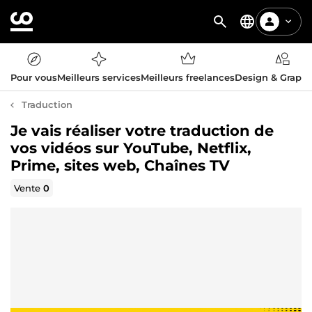
Pour vous
Meilleurs services
Meilleurs freelances
Design & Graph
Traduction
Je vais réaliser votre traduction de
vos vidéos sur YouTube, Netflix,
Prime, sites web, Chaînes TV
Vente
0