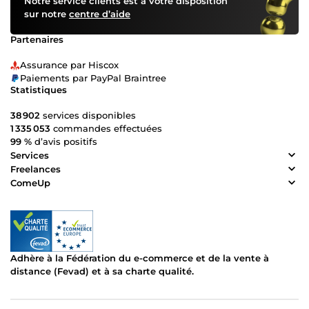
Notre service clients est à votre disposition
sur notre
centre d’aide
Partenaires
Assurance par Hiscox
Paiements par PayPal Braintree
Statistiques
38 902
services disponibles
1 335 053
commandes effectuées
99 %
d’avis positifs
Services
Freelances
ComeUp
Adhère à la Fédération du e-commerce et de la vente à
distance (Fevad) et à sa charte qualité.