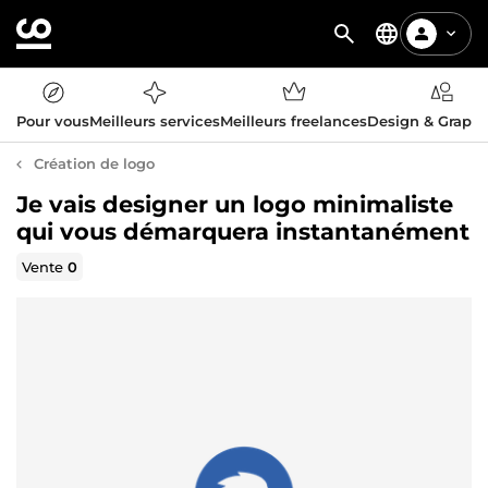
Pour vous
Meilleurs services
Meilleurs freelances
Design & Graph
Création de logo
Je vais designer un logo minimaliste
qui vous démarquera instantanément
Vente
0