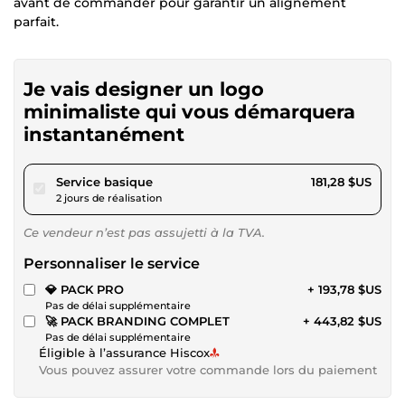
avant de commander pour garantir un alignement
parfait.
Je vais designer un logo
minimaliste qui vous démarquera
instantanément
pour 167,08 $US
Service basique
181,28 $US
2 jours de réalisation
Ce vendeur n’est pas assujetti à la TVA.
Personnaliser le service
💎 PACK PRO
+ 193,78 $US
Pas de délai supplémentaire
🚀 PACK BRANDING COMPLET
+ 443,82 $US
Pas de délai supplémentaire
Éligible à l’assurance Hiscox
Vous pouvez assurer votre commande lors du paiement