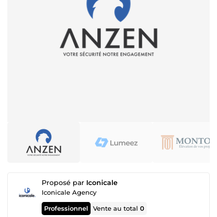
Proposé par
Iconicale
Iconicale Agency
Professionnel
Vente au total
0