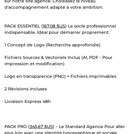
sur notre site agence. Choisissez le niveau
d'accompagnement adapté à votre ambition.
PACK ESSENTIEL (
167,08 $US
) Le socle professionnel
indispensable. Idéal pour démarrer proprement.
1 Concept de Logo (Recherche approfondie)
Fichiers Sources & Vectoriels Inclus (AI, PDF - Pour
impression et modification)
Logo en transparence (PNG) + Fichiers imprimables
2 Révisions incluses
Livraison Express 48h
PACK PRO (
345,67 $US
) – Le Standard Agence Pour aller
plus loin avec une identité typographique et sociale.