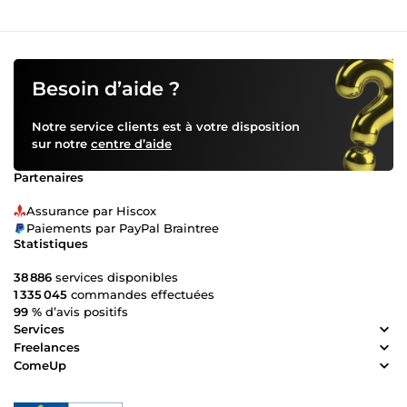
Besoin d’aide ?
Notre service clients est à votre disposition
sur notre
centre d’aide
Partenaires
Assurance par Hiscox
Paiements par PayPal Braintree
Statistiques
38 886
services disponibles
1 335 045
commandes effectuées
99 %
d’avis positifs
Services
Freelances
ComeUp