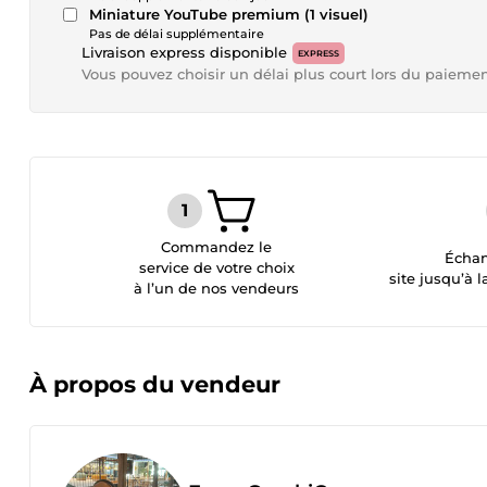
Miniature YouTube premium (1 visuel)
Pas de délai supplémentaire
Livraison express disponible
EXPRESS
Vous pouvez choisir un délai plus court lors du paieme
Commandez le
Échan
service de votre choix
site jusqu’à l
à l’un de nos vendeurs
À propos du vendeur