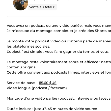
Vente au total
0
Vous avez un podcast ou une vidéo parlée, mais vous man
Je m’occupe du montage complet et je crée des Shorts prêt
Je monte votre podcast vidéo ou contenu parlé de manière c
les plateformes sociales.
L’objectif est simple : vous faire gagner du temps et vous
Le montage reste volontairement sobre et efficace : netto
contenu original.
Cette offre convient aux podcasts filmés, interviews et for
Service de base –
115,60 $US
Vidéo longue (podcast / facecam)
Montage d’une vidéo parlée (podcast, interview ou facec
Durée incluse : jusqu’à 45 minutes de vidéo source