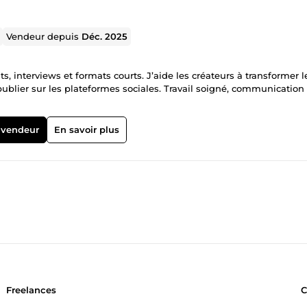
Vendeur depuis
Déc. 2025
, interviews et formats courts. J’aide les créateurs à transformer l
ublier sur les plateformes sociales. Travail soigné, communication
 vendeur
En savoir plus
Freelances