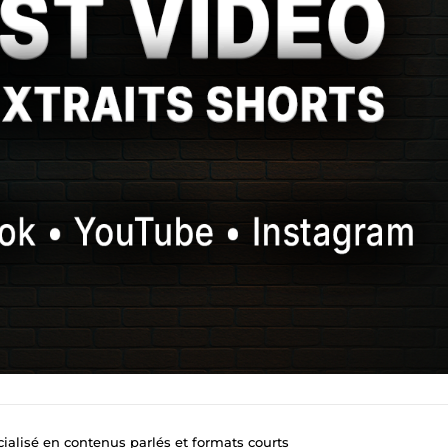
ialisé en contenus parlés et formats courts