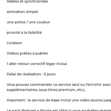
lisibles et synchronisés
animation simple
une police / une couleur
priorité à la lisibilité
Livraison
Vidéos prêtes à publier
1 aller-retour correctif léger inclus
Délai de réalisation : 5 jours
Vous pouvez commander ce service seul ou l’enrichir avec
supplémentaires, sous-titres premium, etc.).
Important : le service de base inclut une vidéo source jus
Le pack Podcast + Shorts est idéal si vous souhaitez maximis