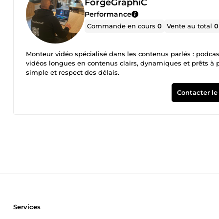
ForgeGraphiC
Performance
Commande en cours
0
Vente au total
0
Monteur vidéo spécialisé dans les contenus parlés : podcasts
vidéos longues en contenus clairs, dynamiques et prêts à p
simple et respect des délais.
Contacter le
Services