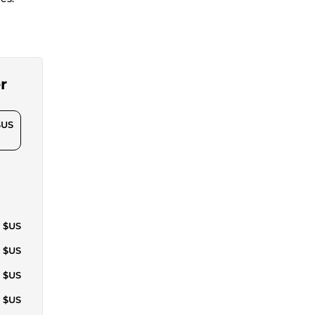
r
$US
3 $US
6 $US
6 $US
6 $US