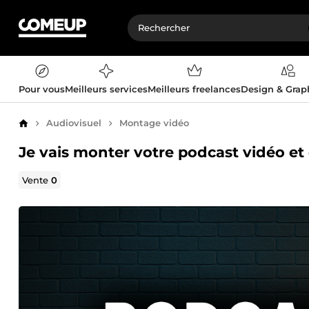
Pour vous
Meilleurs services
Meilleurs freelances
Design & Gra
Audiovisuel
Montage vidéo
Accueil
Je vais monter votre podcast vidéo et c
Vente
0