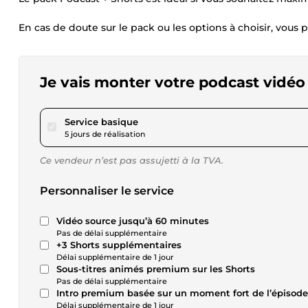
En cas de doute sur le pack ou les options à choisir, v
Je vais monter votre podcast vidéo e
pour 115,60 $US
Service basique
5 jours de réalisation
Ce vendeur n’est pas assujetti à la TVA.
Personnaliser le service
Vidéo source jusqu’à 60 minutes
Pas de délai supplémentaire
+3 Shorts supplémentaires
Délai supplémentaire de 1 jour
Sous-titres animés premium sur les Shorts
Pas de délai supplémentaire
Intro premium basée sur un moment fort de l’épisode
Délai supplémentaire de 1 jour