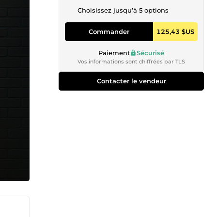
Choisissez jusqu’à 5 options
Commander
125,43 $US
Paiement
Sécurisé
Vos informations sont chiffrées par TLS
Contacter le vendeur