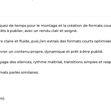
quez de temps pour le montage et la création de formats cour
s à publier, avec un rendu clair et soigné.
laire et fluide, puis j’en extrais des formats courts optimisé
 livrer un contenu propre, dynamique et prêt à être publié.
yage des silences, rythme maîtrisé, transitions simples et res
mats parlés similaires.
am)