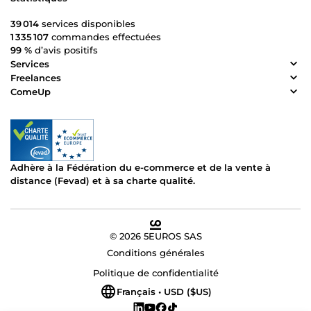
39 014
services disponibles
1 335 107
commandes effectuées
99 %
d’avis positifs
Services
Freelances
ComeUp
Adhère à la Fédération du e-commerce et de la vente à
distance (Fevad) et à sa charte qualité.
© 2026 5EUROS SAS
Conditions générales
Politique de confidentialité
Français • USD ($US)