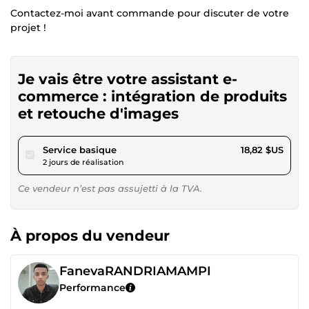
Contactez-moi avant commande pour discuter de votre
projet !
Je vais être votre assistant e-
commerce : intégration de produits
et retouche d'images
pour 17,34 $US
Service basique
18,82 $US
2 jours de réalisation
Ce vendeur n’est pas assujetti à la TVA.
À propos du vendeur
FanevaRANDRIAMAMPI
Performance