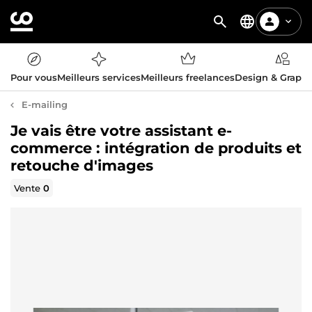
Pour vous
Meilleurs services
Meilleurs freelances
Design & Graph
E-mailing
Je vais être votre assistant e-
commerce : intégration de produits et
retouche d'images
Vente
0