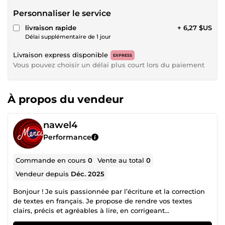
Personnaliser le service
livraison rapide
+ 6,27 $US
Délai supplémentaire de 1 jour
Livraison express disponible
EXPRESS
Vous pouvez choisir un délai plus court lors du paiement
À propos du vendeur
nawel4
Performance
Commande en cours
0
Vente au total
0
Vendeur depuis
Déc. 2025
Bonjour ! Je suis passionnée par l’écriture et la correction
de textes en français. Je propose de rendre vos textes
clairs, précis et agréables à lire, en corrigeant
l’orthographe, la grammaire et la formulation. Que ce soit