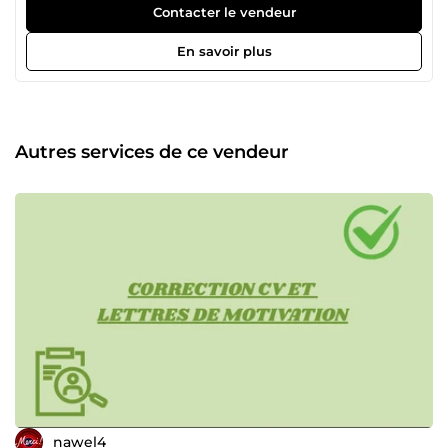
pour des articles, devoirs, messages ou posts, je travaille
Contacter le vendeur
rapidement et avec soin pour répondre à vos besoins. Mon
objectif : vous offrir un texte prêt à être utilisé, sans stress
En savoir plus
ni souci. Disponible pour commencer immédiatement.
Autres services de ce vendeur
nawel4