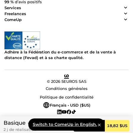
99 %
d’avis positifs
Services
Freelances
ComeUp
Adhère à la Fédération du e-commerce et de la vente à
distance (Fevad) et à sa charte qualité.
© 2026 5EUROS SAS
Conditions générales
Politique de confidentialité
Français • USD ($US)
Basique
Switch to ComeUp in English.
Commander
18,82 $US
2 j de réalisation