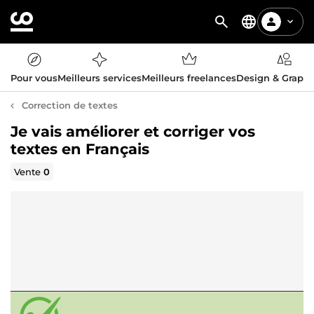
Pour vous
Meilleurs services
Meilleurs freelances
Design & Graph
Correction de textes
Je vais améliorer et corriger vos
textes en Français
Vente
0