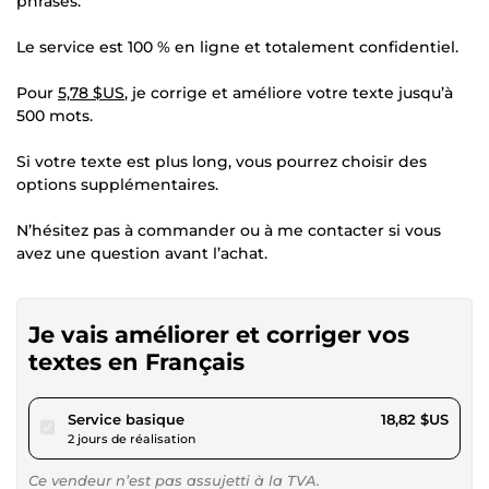
phrases.
Le service est 100 % en ligne et totalement confidentiel.
Pour
5,78 $US
, je corrige et améliore votre texte jusqu’à
500 mots.
Si votre texte est plus long, vous pourrez choisir des
options supplémentaires.
N’hésitez pas à commander ou à me contacter si vous
avez une question avant l’achat.
Je vais améliorer et corriger vos
textes en Français
pour 17,34 $US
Service basique
18,82 $US
2 jours de réalisation
Ce vendeur n’est pas assujetti à la TVA.