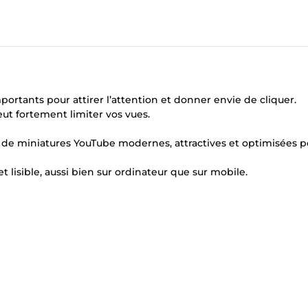
portants pour attirer l’attention et donner envie de cliquer.
t fortement limiter vos vues.
on de miniatures YouTube modernes, attractives et optimisées p
et lisible, aussi bien sur ordinateur que sur mobile.