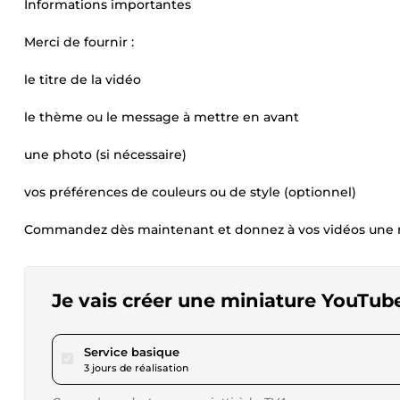
Informations importantes
Merci de fournir :
le titre de la vidéo
le thème ou le message à mettre en avant
une photo (si nécessaire)
vos préférences de couleurs ou de style (optionnel)
Commandez dès maintenant et donnez à vos vidéos une min
Je vais créer une miniature YouTube
pour 17,28 $US
Service basique
3 jours de réalisation