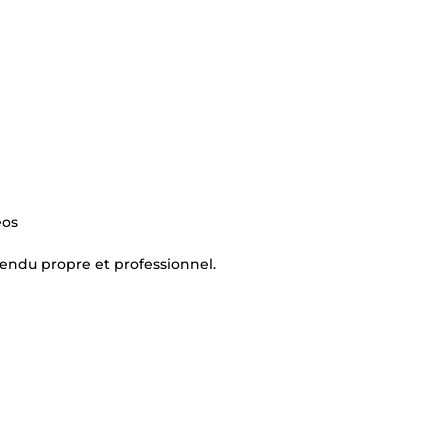
éos
 rendu propre et professionnel.