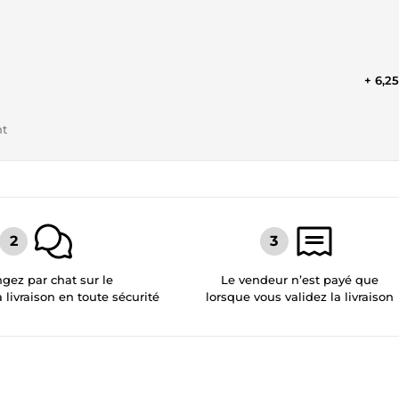
+ 6,2
nt
gez par chat sur le
Le vendeur n’est payé que
a livraison en toute sécurité
lorsque vous validez la livraison