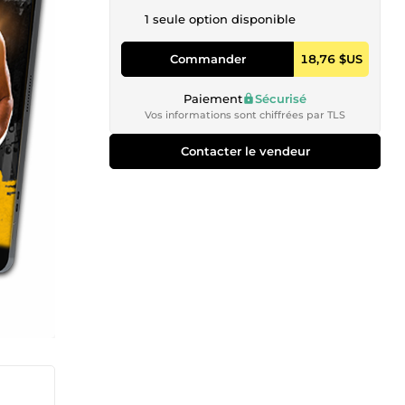
1 seule option disponible
Commander
18,76 $US
Paiement
Sécurisé
Vos informations sont chiffrées par TLS
Contacter le vendeur