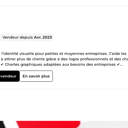
Vendeur depuis
Avr. 2023
 l’identité visuelle pour petites et moyennes entreprises. J’aide le
 à attirer plus de clients grâce à des logos professionnels et des ch
✔ Chartes graphiques adaptées aux besoins des entreprises ✔
ffrir une image de marque solide, même aux entreprises avec un bu
our discuter de votre projet.
 vendeur
En savoir plus