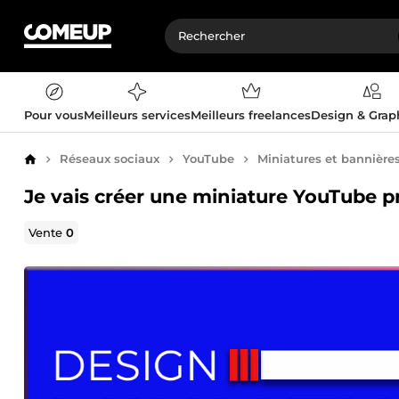
Pour vous
Meilleurs services
Meilleurs freelances
Design & Gra
Réseaux sociaux
YouTube
Miniatures et bannière
Accueil
Je vais créer une miniature YouTube pr
Vente
0