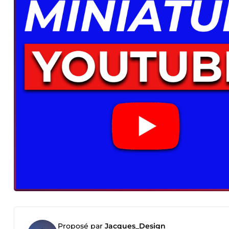
Proposé par
Jacques_Design