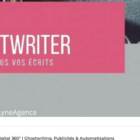
gital 360° | Ghostwriting, Publicités & Automatisations