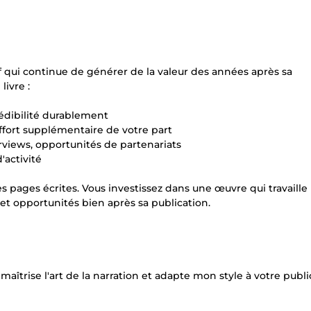
tif qui continue de générer de la valeur des années après sa
ivre :
crédibilité durablement
ffort supplémentaire de votre part
erviews, opportunités de partenariats
activité
 pages écrites. Vous investissez dans une œuvre qui travaille
et opportunités bien après sa publication.
 maîtrise l'art de la narration et adapte mon style à votre publi