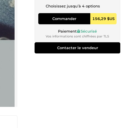
Choisissez jusqu’à 4 options
Commander
156,29 $US
Paiement
Sécurisé
Vos informations sont chiffrées par TLS
Contacter le vendeur