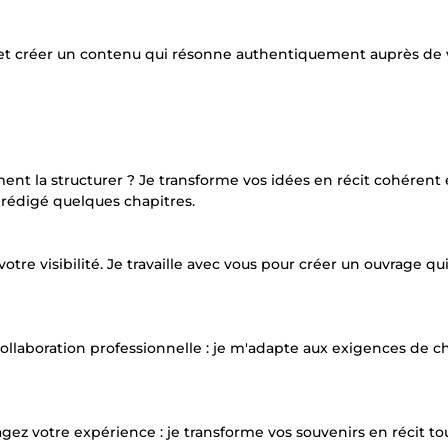
n, et créer un contenu qui résonne authentiquement auprès de 
ent la structurer ? Je transforme vos idées en récit cohérent 
 rédigé quelques chapitres.
otre visibilité. Je travaille avec vous pour créer un ouvrage qui
 collaboration professionnelle : je m'adapte aux exigences de 
gez votre expérience : je transforme vos souvenirs en récit t