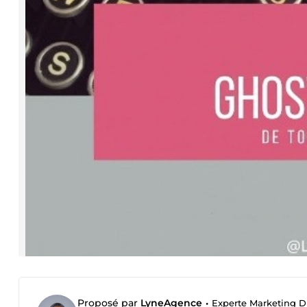
Proposé par
LyneAgence
•
Experte Marketing Di