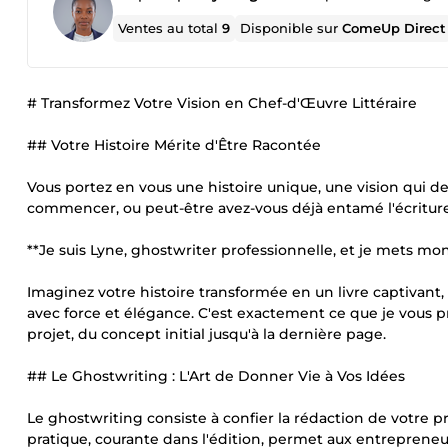
Ventes au total
9
Disponible sur
ComeUp Direct
# Transformez Votre Vision en Chef-d'Œuvre Littéraire
## Votre Histoire Mérite d'Être Racontée
Vous portez en vous une histoire unique, une vision qui d
commencer, ou peut-être avez-vous déjà entamé l'écriture d
**Je suis Lyne, ghostwriter professionnelle, et je mets mon
Imaginez votre histoire transformée en un livre captivant,
avec force et élégance. C'est exactement ce que je vou
projet, du concept initial jusqu'à la dernière page.
## Le Ghostwriting : L'Art de Donner Vie à Vos Idées
Le ghostwriting consiste à confier la rédaction de votre pro
pratique, courante dans l'édition, permet aux entrepreneurs,