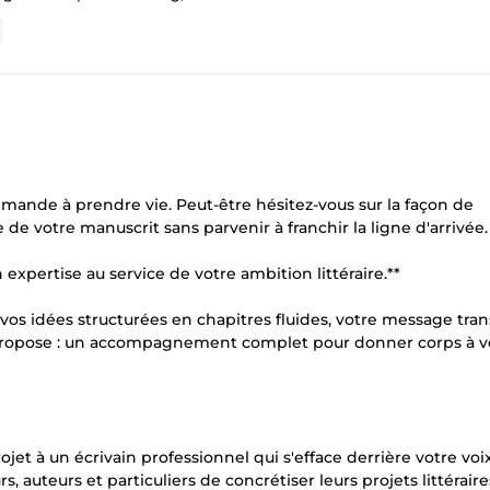
emande à prendre vie. Peut-être hésitez-vous sur la façon de
e votre manuscrit sans parvenir à franchir la ligne d'arrivée.
 expertise au service de votre ambition littéraire.**
 vos idées structurées en chapitres fluides, votre message tra
s propose : un accompagnement complet pour donner corps à v
jet à un écrivain professionnel qui s'efface derrière votre voi
 auteurs et particuliers de concrétiser leurs projets littéraire