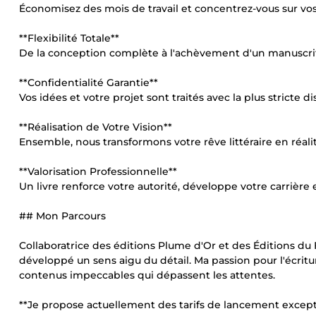
Économisez des mois de travail et concentrez-vous sur vos a
**Flexibilité Totale**
De la conception complète à l'achèvement d'un manuscrit 
**Confidentialité Garantie**
Vos idées et votre projet sont traités avec la plus stricte di
**Réalisation de Votre Vision**
Ensemble, nous transformons votre rêve littéraire en réalit
**Valorisation Professionnelle**
Un livre renforce votre autorité, développe votre carrière
## Mon Parcours
Collaboratrice des éditions Plume d'Or et des Éditions du 
développé un sens aigu du détail. Ma passion pour l'écri
contenus impeccables qui dépassent les attentes.
**Je propose actuellement des tarifs de lancement except