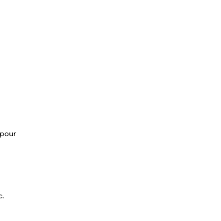
 pour
c.