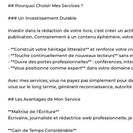
## Pourquoi Choisir Mes Services ?
### Un Investissement Durable
Investir dans la rédaction de votre livre, c'est créer un ac
publication. Contrairement à un contenu éphémère, votre l
- **Construit votre héritage littéraire** et renforce votre 
- **Touche continuellement de nouveaux lecteurs** sans e
- **Ouvre des portes professionnelles** : conférences, int
- **Vous positionne comme expert** dans votre domaine d'
Avec mes services, vous ne payez pas simplement pour des
vous sur le long terme, générant reconnaissance, autorité 
## Les Avantages de Mon Service
**Maîtrise de l'Écriture**
Écrivaine, journaliste et rédactrice web professionnelle, je
**Gain de Temps Considérable**