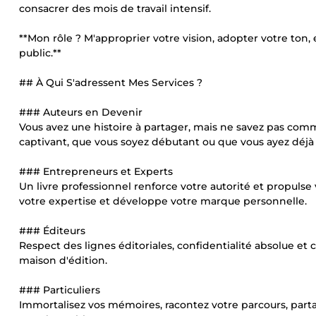
consacrer des mois de travail intensif.
**Mon rôle ? M'approprier votre vision, adopter votre to
public.**
## À Qui S'adressent Mes Services ?
### Auteurs en Devenir
Vous avez une histoire à partager, mais ne savez pas comm
captivant, que vous soyez débutant ou que vous ayez déjà
### Entrepreneurs et Experts
Un livre professionnel renforce votre autorité et propulse v
votre expertise et développe votre marque personnelle.
### Éditeurs
Respect des lignes éditoriales, confidentialité absolue et
maison d'édition.
### Particuliers
Immortalisez vos mémoires, racontez votre parcours, parta