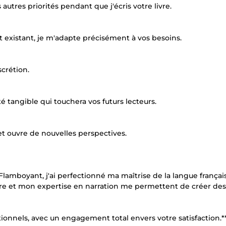
utres priorités pendant que j'écris votre livre.
existant, je m'adapte précisément à vos besoins.
scrétion.
é tangible qui touchera vos futurs lecteurs.
 et ouvre de nouvelles perspectives.
Flamboyant, j'ai perfectionné ma maîtrise de la langue françai
ture et mon expertise en narration me permettent de créer des
ionnels, avec un engagement total envers votre satisfaction.*