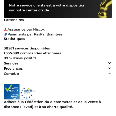
Notre service clients est à votre disposition
sur notre
centre d’aide
Partenaires
Assurance par Hiscox
Paiements par PayPal Braintree
Statistiques
38 971
services disponibles
1 335 090
commandes effectuées
99 %
d’avis positifs
Services
Freelances
ComeUp
Adhère à la Fédération du e-commerce et de la vente à
distance (Fevad) et à sa charte qualité.