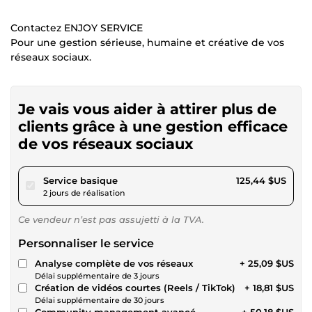
Contactez ENJOY SERVICE
Pour une gestion sérieuse, humaine et créative de vos
réseaux sociaux.
Je vais vous aider à attirer plus de
clients grâce à une gestion efficace
de vos réseaux sociaux
pour 115,61 $US
Service basique
125,44 $US
2 jours de réalisation
Ce vendeur n’est pas assujetti à la TVA.
Personnaliser le service
Analyse complète de vos réseaux
+ 25,09 $US
Délai supplémentaire de 3 jours
Création de vidéos courtes (Reels / TikTok)
+ 18,81 $US
Délai supplémentaire de 30 jours
Community management avancé
+ 50,18 $US