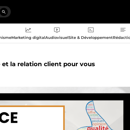
phisme
Marketing digital
Audiovisuel
Site & Développement
Rédacti
 et la relation client pour vous