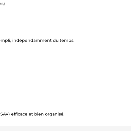
ns)
accompli, indépendamment du temps.
) efficace et bien organisé.