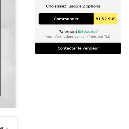
Choisissez jusqu’à 2 options
Commander
81,52 $US
Paiement
Sécurisé
Vos informations sont chiffrées par TLS
Contacter le vendeur
 SAV