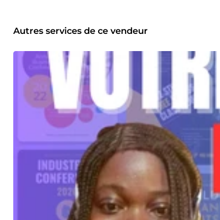
me contacter pour discuter de votre projet, je serai ravie 
Autres services de ce vendeur