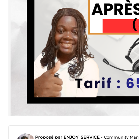
Proposé par
ENJOY_SERVICE
•
Community Manager