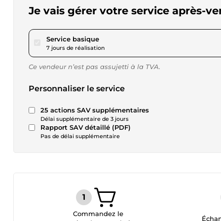
Je vais gérer votre service après-ven
pour 75,13 $US
Service basique
7 jours de réalisation
Ce vendeur n’est pas assujetti à la TVA.
Personnaliser le service
25 actions SAV supplémentaires
Délai supplémentaire de 3 jours
Rapport SAV détaillé (PDF)
Pas de délai supplémentaire
Commandez le
Échan