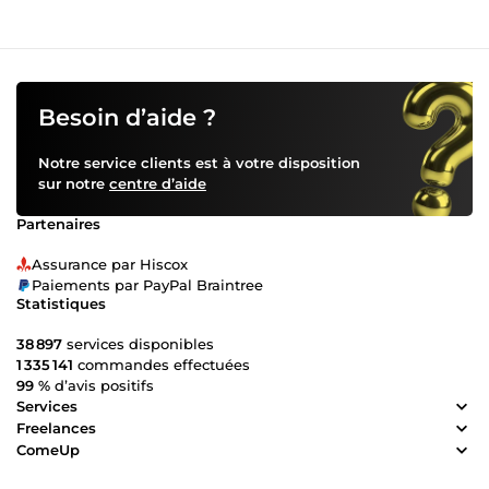
Besoin d’aide ?
Notre service clients est à votre disposition
sur notre
centre d’aide
Partenaires
Assurance par Hiscox
Paiements par PayPal Braintree
Statistiques
38 897
services disponibles
1 335 141
commandes effectuées
99 %
d’avis positifs
Services
Freelances
ComeUp