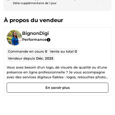
Délai supplémentaire de 1 jour
À propos du vendeur
BignonDigi
Performance
Commande en cours
0
Vente au total
0
Vendeur depuis
Déc. 2025
Vous avez besoin d’un logo, de visuels de qualité ou d’une
présence en ligne professionnelle ? Je vous accompagne
avec des services digitaux fiables : logos, retouches photos,
mini-sites et gestion de pages sociales. Travail sérieux,
délais respectés et résultats concrets.
En savoir plus