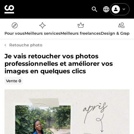
Pour vous
Meilleurs services
Meilleurs freelances
Design & Graph
Retouche photo
Je vais retoucher vos photos
professionnelles et améliorer vos
images en quelques clics
Vente
0