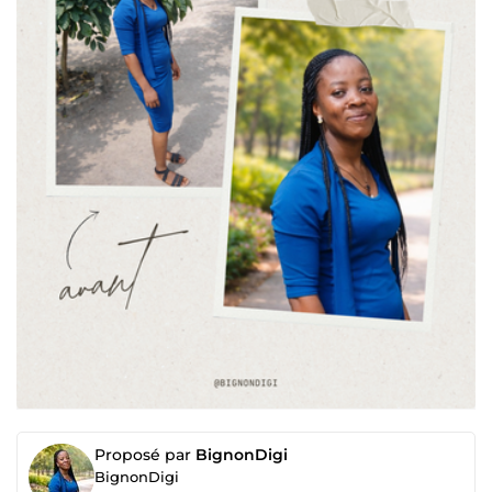
Proposé par
BignonDigi
BignonDigi