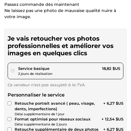
Passez commande dès maintenant
Ne laissez pas une photo de mauvaise qualité nuire à
votre image.
Je vais retoucher vos photos
professionnelles et améliorer vos
images en quelques clics
pour 17,34 $US
Service basique
18,82 $US
2 jours de réalisation
Ce vendeur n’est pas assujetti à la TVA.
Personnaliser le service
Retouche portrait avancé ( peau, visage,
+ 6,27 $US
dents, imperfections)
Délai supplémentaire de 1 jour
Format optimisé pour réseaux sociaux
+ 12,54 $US
Délai supplémentaire de 2 jours
Retouche supplémentaire de deux photos
+ 6,27 $US