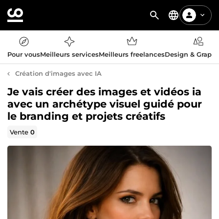
Pour vous
Meilleurs services
Meilleurs freelances
Design & Graph
Création d'images avec IA
Je vais créer des images et vidéos ia
avec un archétype visuel guidé pour
le branding et projets créatifs
Vente
0