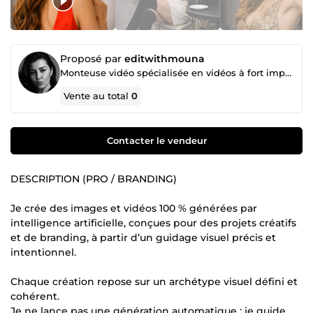
Proposé par
editwithmouna
Monteuse vidéo spécialisée en vidéos à fort impact émotionnel et publicitaire, optimisées par IA
Vente au total
0
Contacter le vendeur
DESCRIPTION (PRO / BRANDING)
Je crée des images et vidéos 100 % générées par
intelligence artificielle, conçues pour des projets créatifs
et de branding, à partir d’un guidage visuel précis et
intentionnel.
Chaque création repose sur un archétype visuel défini et
cohérent.
Je ne lance pas une génération automatique : je guide