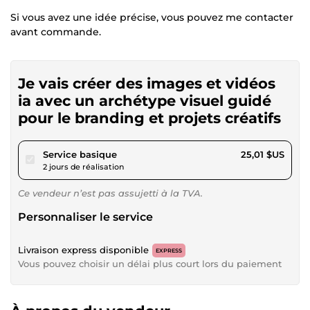
Si vous avez une idée précise, vous pouvez me contacter
avant commande.
Je vais créer des images et vidéos
ia avec un archétype visuel guidé
pour le branding et projets créatifs
pour 23,05 $US
Service basique
25,01 $US
2 jours de réalisation
Ce vendeur n’est pas assujetti à la TVA.
Personnaliser le service
Livraison express disponible
EXPRESS
Vous pouvez choisir un délai plus court lors du paiement