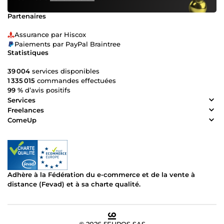
Partenaires
Assurance par Hiscox
Paiements par PayPal Braintree
Statistiques
39 004
services disponibles
1 335 015
commandes effectuées
99 %
d’avis positifs
Services
Freelances
ComeUp
Adhère à la Fédération du e-commerce et de la vente à
distance (Fevad) et à sa charte qualité.