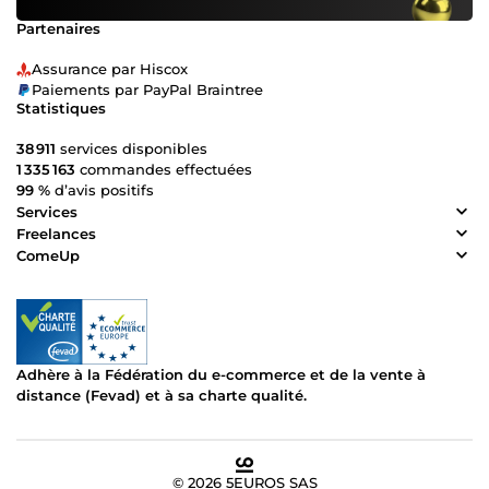
Partenaires
Assurance par Hiscox
Paiements par PayPal Braintree
Statistiques
38 911
services disponibles
1 335 163
commandes effectuées
99 %
d’avis positifs
Services
Freelances
ComeUp
Adhère à la Fédération du e-commerce et de la vente à
distance (Fevad) et à sa charte qualité.
© 2026 5EUROS SAS