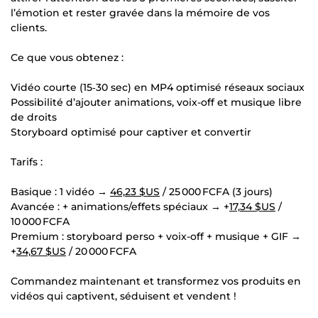
l’émotion et rester gravée dans la mémoire de vos
clients.
Ce que vous obtenez :
Vidéo courte (15‑30 sec) en MP4 optimisé réseaux sociaux
Possibilité d’ajouter animations, voix-off et musique libre
de droits
Storyboard optimisé pour captiver et convertir
Tarifs :
Basique : 1 vidéo →
46,23 $US
/ 25 000 FCFA (3 jours)
Avancée : + animations/effets spéciaux → +
17,34 $US
/
10 000 FCFA
Premium : storyboard perso + voix-off + musique + GIF →
+
34,67 $US
/ 20 000 FCFA
Commandez maintenant et transformez vos produits en
vidéos qui captivent, séduisent et vendent !