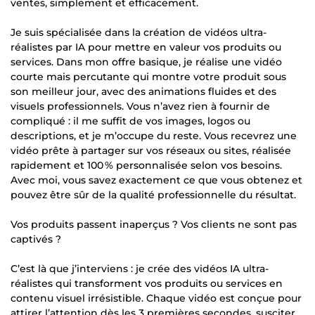
ventes, simplement et efficacement.
Je suis spécialisée dans la création de vidéos ultra-
réalistes par IA pour mettre en valeur vos produits ou
services. Dans mon offre basique, je réalise une vidéo
courte mais percutante qui montre votre produit sous
son meilleur jour, avec des animations fluides et des
visuels professionnels. Vous n’avez rien à fournir de
compliqué : il me suffit de vos images, logos ou
descriptions, et je m’occupe du reste. Vous recevrez une
vidéo prête à partager sur vos réseaux ou sites, réalisée
rapidement et 100 % personnalisée selon vos besoins.
Avec moi, vous savez exactement ce que vous obtenez et
pouvez être sûr de la qualité professionnelle du résultat.
Vos produits passent inaperçus ? Vos clients ne sont pas
captivés ?
C’est là que j’interviens : je crée des vidéos IA ultra-
réalistes qui transforment vos produits ou services en
contenu visuel irrésistible. Chaque vidéo est conçue pour
attirer l’attention dès les 3 premières secondes, susciter