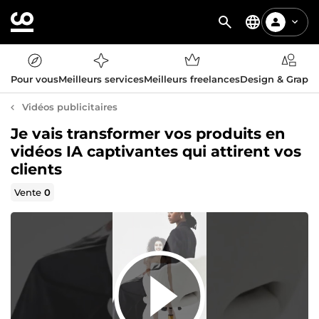
Pour vous
Meilleurs services
Meilleurs freelances
Design & Graph
Vidéos publicitaires
Je vais transformer vos produits en
vidéos IA captivantes qui attirent vos
clients
Vente
0