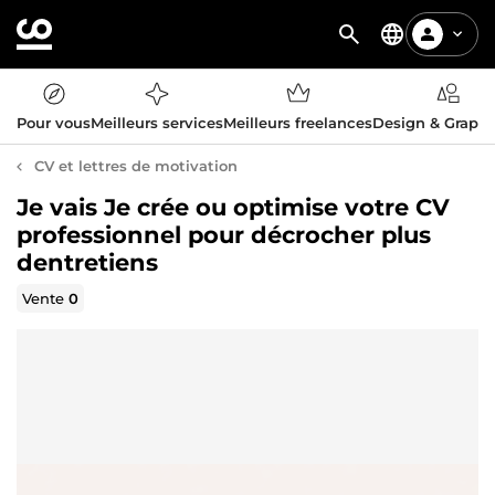
Pour vous
Meilleurs services
Meilleurs freelances
Design & Graph
CV et lettres de motivation
Je vais Je crée ou optimise votre CV
professionnel pour décrocher plus
dentretiens
Vente
0