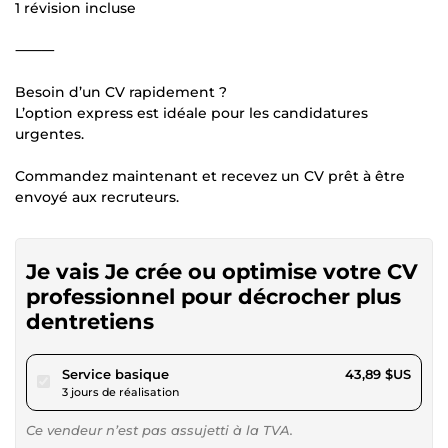
1 révision incluse
⸻
Besoin d’un CV rapidement ?
L’option express est idéale pour les candidatures
urgentes.
Commandez maintenant et recevez un CV prêt à être
envoyé aux recruteurs.
Je vais Je crée ou optimise votre CV
professionnel pour décrocher plus
dentretiens
pour 40,45 $US
Service basique
43,89 $US
3 jours de réalisation
Ce vendeur n’est pas assujetti à la TVA.