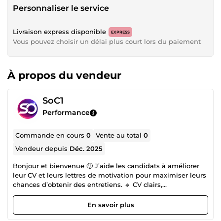
Personnaliser le service
Livraison express disponible
EXPRESS
Vous pouvez choisir un délai plus court lors du paiement
À propos du vendeur
SoC1
Performance
Commande en cours
0
Vente au total
0
Vendeur depuis
Déc. 2025
Bonjour et bienvenue 🙂 J’aide les candidats à améliorer
leur CV et leurs lettres de motivation pour maximiser leurs
chances d’obtenir des entretiens. 🔹 CV clairs,
professionnels et bien structurés 🔹 Correction orthographe
et reformulation 🔹 Adaptation au poste visé 🔹 Livraison
En savoir plus
rapide pour candidatures urgentes Sérieuse, réactive et à