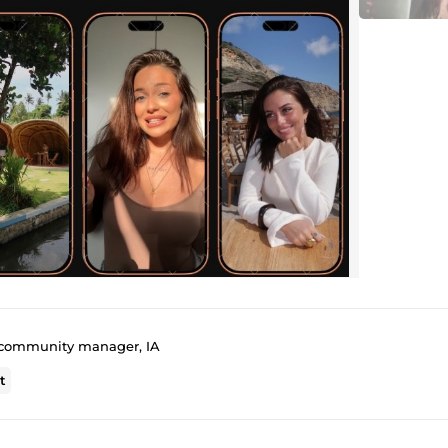
 community manager, IA
t