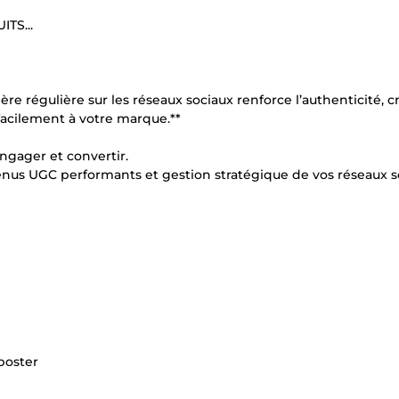
TS...
 régulière sur les réseaux sociaux renforce l’authenticité, c
facilement à votre marque.**
ngager et convertir.
us UGC performants et gestion stratégique de vos réseaux s
 poster