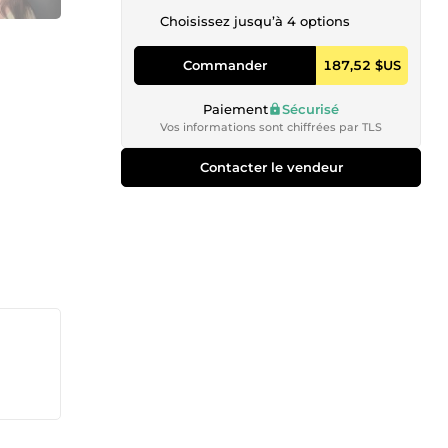
Choisissez jusqu’à 4 options
Commander
187,52 $US
Paiement
Sécurisé
Vos informations sont chiffrées par TLS
Contacter le vendeur