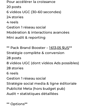
Pour accélérer la croissance
20 posts
6 vidéos UGC (30–60 secondes)
24 stories
4 reels
Gestion 1 réseau social
Modération & interactions avancées
Mini audit & reporting
** Pack Brand Booster –
1 613,05 $US
**
Stratégie complète & conversion
28 posts
8 vidéos UGC (dont vidéos Ads possibles)
28 stories
6 reels
Gestion 1 réseau social
Stratégie social media & ligne éditoriale
Publicité Meta (hors budget pub)
Audit + statistiques détaillées
** Options**