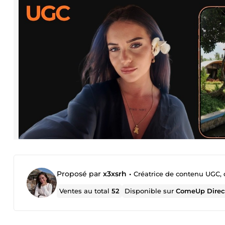
Proposé par
x3xsrh
•
Créatrice de contenu UGC,
Ventes au total
52
Disponible sur
ComeUp Direc