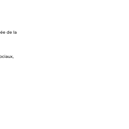
rée de la
ociaux,