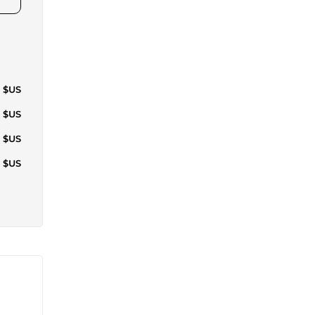
3 $US
6 $US
9 $US
5 $US