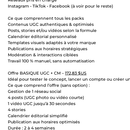
Réseaux pris en charge
Instagram • TikTok • Facebook (à voir pour le reste)
Ce que comprennent tous les packs
Contenus UGC authentiques & optimisés
Posts, stories et/ou vidéos selon la formule
Calendrier éditorial personnalisé
Templates visuels adaptés à votre marque
Publications aux horaires stratégiques
Modération & interactions ciblées
Travail 100 % manuel, sans automatisation
Offre BASIQUE UGC + CM –
172,83 $US
Idéal pour tester le concept, lancer un compte ou créer
Ce que comprend l’offre (sans option) :
Gestion de 1 réseau social
4 posts (UGC photo ou vidéo courte)
1 vidéo UGC jusqu’à 30 secondes
4 stories
Calendrier éditorial simplifié
Publication aux horaires optimisés
Durée : 2 à 4 semaines