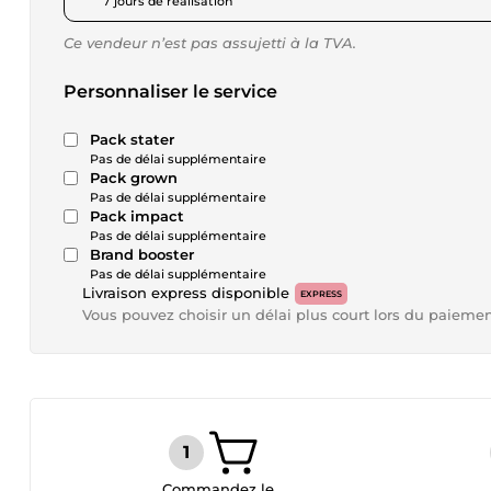
7 jours de réalisation
Ce vendeur n’est pas assujetti à la TVA.
Personnaliser le service
Pack stater
Pas de délai supplémentaire
Pack grown
Pas de délai supplémentaire
Pack impact
Pas de délai supplémentaire
Brand booster
Pas de délai supplémentaire
Livraison express disponible
EXPRESS
Vous pouvez choisir un délai plus court lors du paieme
Commandez le