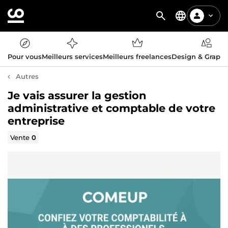
Pour vous
Meilleurs services
Meilleurs freelances
Design & Graph
Autres
Je vais assurer la gestion
administrative et comptable de votre
entreprise
Vente
0