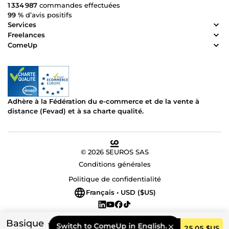
1 334 987
commandes effectuées
99 %
d’avis positifs
Services
Freelances
ComeUp
Adhère à la Fédération du e-commerce et de la vente à
distance (Fevad) et à sa charte qualité.
© 2026 5EUROS SAS
Conditions générales
Politique de confidentialité
Français • USD ($US)
Basique
Switch to ComeUp in English.
Commander
25,05 $US