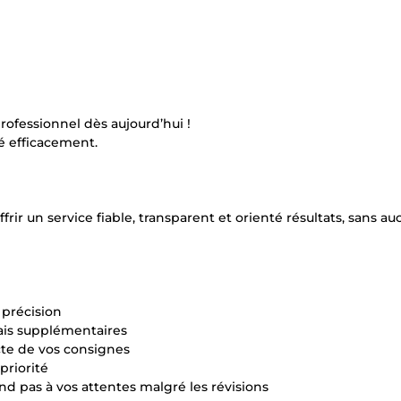
fessionnel dès aujourd’hui !
 efficacement.
frir un service fiable, transparent et orienté résultats, sans a
 précision
frais supplémentaires
cte de vos consignes
priorité
ond pas à vos attentes malgré les révisions