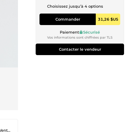
Choisissez jusqu’à 4 options
Commander
31,26 $US
Paiement
Sécurisé
Vos informations sont chiffrées par TLS
Contacter le vendeur
 | 🌐