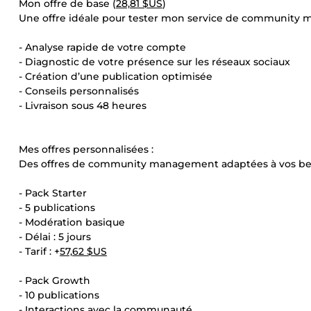
Mon offre de base (
28,81 $US
)
Une offre idéale pour tester mon service de community m
- Analyse rapide de votre compte
- Diagnostic de votre présence sur les réseaux sociaux
- Création d’une publication optimisée
- Conseils personnalisés
- Livraison sous 48 heures
Mes offres personnalisées :
Des offres de community management adaptées à vos bes
- Pack Starter
- 5 publications
- Modération basique
- Délai : 5 jours
- Tarif : +
57,62 $US
- Pack Growth
- 10 publications
- Interactions avec la communauté