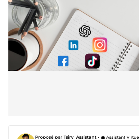
Proposé par
Tsiry_Assistant
•
💼 Assistant Virtuel