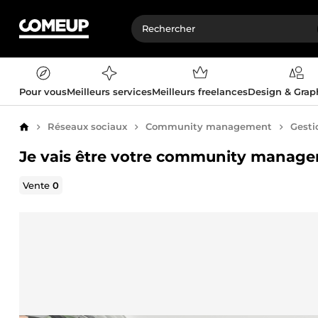
Pour vous
Meilleurs services
Meilleurs freelances
Design & Gra
Réseaux sociaux
Community management
Gesti
Accueil
Je vais être votre community manage
Vente
0