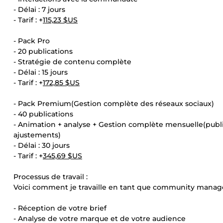
- Délai : 7 jours
- Tarif : +
115,23 $US
- Pack Pro
- 20 publications
- Stratégie de contenu complète
- Délai : 15 jours
- Tarif : +
172,85 $US
- Pack Premium(Gestion complète des réseaux sociaux)
- 40 publications
- Animation + analyse + Gestion complète mensuelle(publi
ajustements)
- Délai : 30 jours
- Tarif : +
345,69 $US
Processus de travail :
Voici comment je travaille en tant que community manage
- Réception de votre brief
- Analyse de votre marque et de votre audience