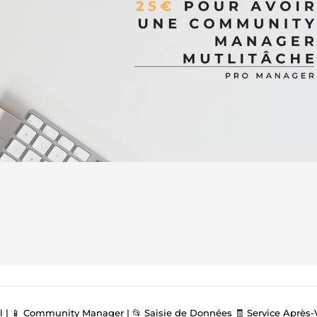
 | 📱 Community Manager | 📂 Saisie de Données 🧾 Service Après-Vente (SAV)