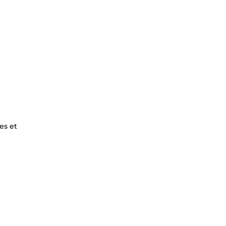
es et