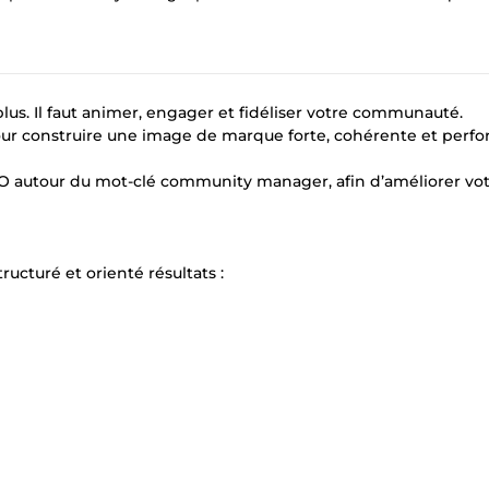
 plus. Il faut animer, engager et fidéliser votre communauté.
r construire une image de marque forte, cohérente et perfo
autour du mot-clé community manager, afin d’améliorer vo
cturé et orienté résultats :