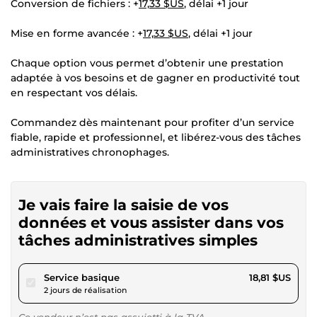
Conversion de fichiers : +
17,33 $US
, délai +1 jour
Mise en forme avancée : +
17,33 $US
, délai +1 jour
Chaque option vous permet d’obtenir une prestation
adaptée à vos besoins et de gagner en productivité tout
en respectant vos délais.
Commandez dès maintenant pour profiter d’un service
fiable, rapide et professionnel, et libérez-vous des tâches
administratives chronophages.
Je vais faire la saisie de vos
données et vous assister dans vos
tâches administratives simples
pour 17,33 $US
Service basique
18,81 $US
2 jours de réalisation
Ce vendeur n’est pas assujetti à la TVA.