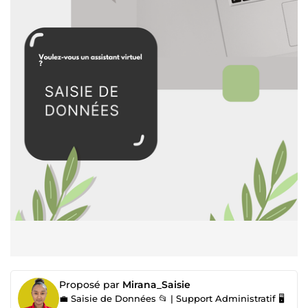
Proposé par
Mirana_Saisie
💼 Saisie de Données 📂 | Support Administratif 🖥️