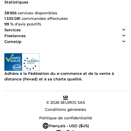
Statistiques
38 956
services disponibles
1 335 081
commandes effectuées
99 %
d’avis positifs
Services
Freelances
ComeUp
Adhère à la Fédération du e-commerce et de la vente à
distance (Fevad) et à sa charte qualité.
© 2026 5EUROS SAS
Conditions générales
Politique de confidentialité
Français • USD ($US)