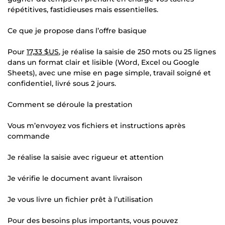
répétitives, fastidieuses mais essentielles.
Ce que je propose dans l’offre basique
Pour
17,33 $US
, je réalise la saisie de 250 mots ou 25 lignes
dans un format clair et lisible (Word, Excel ou Google
Sheets), avec une mise en page simple, travail soigné et
confidentiel, livré sous 2 jours.
Comment se déroule la prestation
Vous m’envoyez vos fichiers et instructions après
commande
Je réalise la saisie avec rigueur et attention
Je vérifie le document avant livraison
Je vous livre un fichier prêt à l’utilisation
Pour des besoins plus importants, vous pouvez