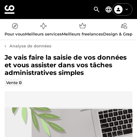
Pour vous
Meilleurs services
Meilleurs freelances
Design & Graph
Analyse de données
Je vais faire la saisie de vos données
et vous assister dans vos tâches
administratives simples
Vente
0