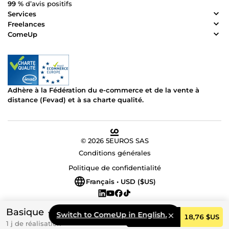
99 %
d’avis positifs
Services
Freelances
ComeUp
Adhère à la Fédération du e-commerce et de la vente à
distance (Fevad) et à sa charte qualité.
© 2026 5EUROS SAS
Conditions générales
Politique de confidentialité
Français • USD ($US)
Basique
Switch to ComeUp in English.
Commander
18,76 $US
1 j de réalisation