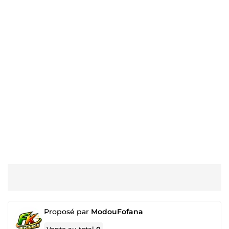
Proposé par
ModouFofana