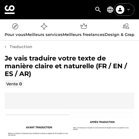
Pour vous
Meilleurs services
Meilleurs freelances
Design & Graph
Traduction
Je vais traduire votre texte de
manière claire et naturelle (FR / EN /
ES / AR)
Vente
0