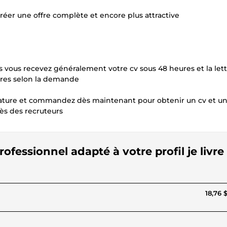
éer une offre complète et encore plus attractive
ins vous recevez généralement votre cv sous 48 heures et la let
ures selon la demande
dature et commandez dès maintenant pour obtenir un cv et un
rès des recruteurs
rofessionnel adapté à votre profil je livre
18,76 