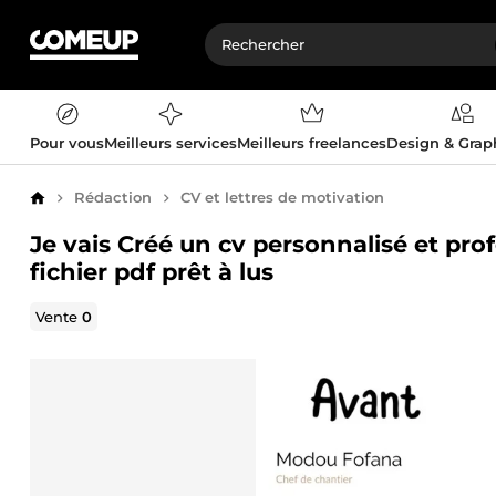
Pour vous
Meilleurs services
Meilleurs freelances
Design & Gra
Rédaction
CV et lettres de motivation
Accueil
Je vais Créé un cv personnalisé et prof
fichier pdf prêt à lus
Vente
0