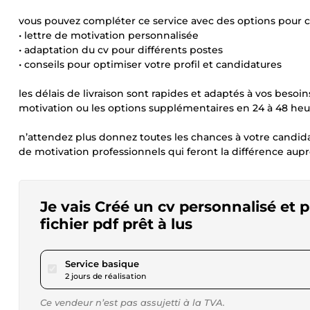
vous pouvez compléter ce service avec des options pour cr
• lettre de motivation personnalisée
• adaptation du cv pour différents postes
• conseils pour optimiser votre profil et candidatures
les délais de livraison sont rapides et adaptés à vos beso
motivation ou les options supplémentaires en 24 à 48 he
n’attendez plus donnez toutes les chances à votre candi
de motivation professionnels qui feront la différence aup
Je vais Créé un cv personnalisé et p
fichier pdf prêt à lus
pour 17,28 $US
Service basique
2 jours de réalisation
Ce vendeur n’est pas assujetti à la TVA.