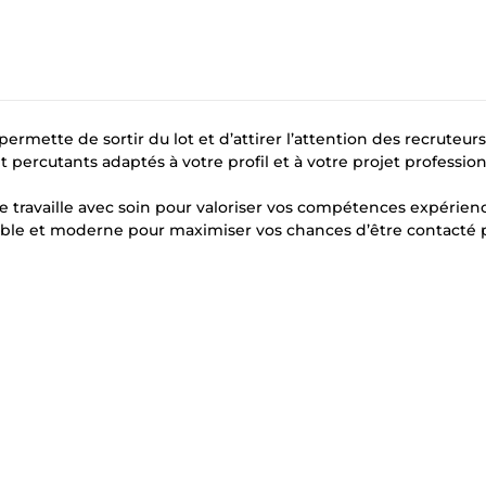
rmette de sortir du lot et d’attirer l’attention des recruteurs 
 percutants adaptés à votre profil et à votre projet professio
 je travaille avec soin pour valoriser vos compétences expérien
sible et moderne pour maximiser vos chances d’être contacté p