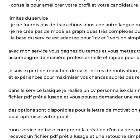
• conseils pour améliorer votre profil et votre candidature
limites du service
• je ne fournis pas de traductions dans une autre langue qu
• je ne crée pas de modèles graphiques très complexes ou 
• la base du service est adaptée pour 1 cv et 1 version sim
avec mon service vous gagnez du temps et vous mettez tou
accompagne de manière professionnelle et rapide pour qu
je suis expert en rédaction de cv et lettres de motivatio
et expériences pour maximiser vos chances auprès des re
dans le service basique je réalise un cv personnalisé clai
fichier pdf prêt à lusage et vous pouvez demander une r
des options sont disponibles pour la lettre de motivation 
pour optimiser votre profil
mon service de base comprend la création d’un cv personn
recevez un fichier pdf prêt à lusage et une retouche simpl