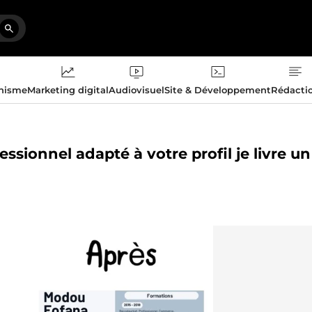
phisme
Marketing digital
Audiovisuel
Site & Développement
Rédacti
essionnel adapté à votre profil je livre un