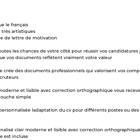
e le français
très artistiques
ple de lettre de motivation
tes les chances de votre côté pour réussir vos candidatures 
e vos documents reflètent vraiment votre valeur
n je crée des documents professionnels qui valorisent vos com
cruteurs
r moderne et lisible avec correction orthographique vous recev
etouche simple
personnalisée ladaptation du cv pour différents postes ou des
alisé clair moderne et lisible avec correction orthographiqu
e est incluse