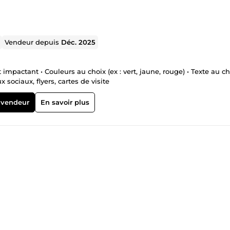
Vendeur depuis
Déc. 2025
impactant • Couleurs au choix (ex : vert, jaune, rouge) • Texte au ch
sociaux, flyers, cartes de visite
 vendeur
En savoir plus