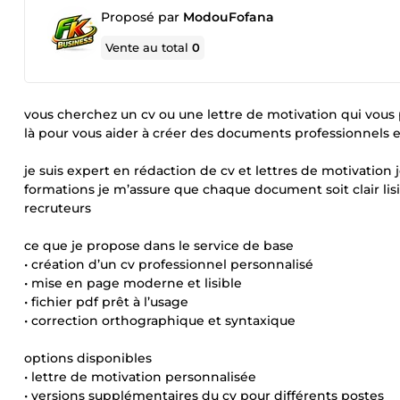
Proposé par
ModouFofana
Vente au total
0
vous cherchez un cv ou une lettre de motivation qui vous pe
là pour vous aider à créer des documents professionnels et
je suis expert en rédaction de cv et lettres de motivation
formations je m’assure que chaque document soit clair li
recruteurs
ce que je propose dans le service de base
• création d’un cv professionnel personnalisé
• mise en page moderne et lisible
• fichier pdf prêt à l’usage
• correction orthographique et syntaxique
options disponibles
• lettre de motivation personnalisée
• versions supplémentaires du cv pour différents postes