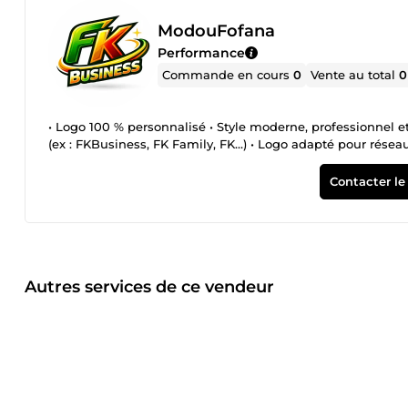
ModouFofana
Performance
Commande en cours
0
Vente au total
0
• Logo 100 % personnalisé • Style moderne, professionnel et 
(ex : FKBusiness, FK Family, FK…) • Logo adapté pour réseaux 
Contacter le
Autres services de ce vendeur