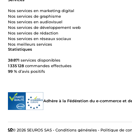
Nos services en marketing digital
Nos services de graphisme
Nos services en audiovisuel
Nos services de développement web
Nos services de rédaction
Nos services en réseaux sociaux
Nos meilleurs services
Statistiques
38 871
services disponibles
1 335 128
commandes effectuées
99 %
d’avis positifs
Adhère à la Fédération du e-commerce et de 
© 2026 5EUROS SAS
•
Conditions générales
•
Politique de con