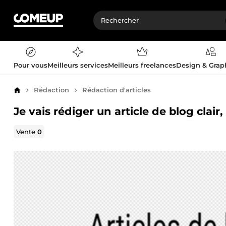
Pour vous
Meilleurs services
Meilleurs freelances
Design & Gra
Rédaction
Rédaction d'articles
Accueil
Je vais rédiger un article de blog clai
Vente
0