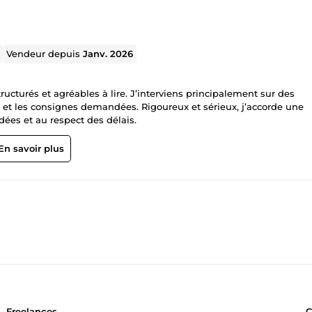
Vendeur depuis
Janv. 2026
ructurés et agréables à lire. J’interviens principalement sur des
on et les consignes demandées. Rigoureux et sérieux, j’accorde une
idées et au respect des délais.
En savoir plus
Freelances