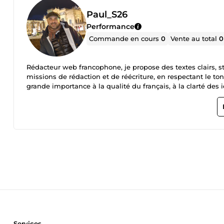
Paul_S26
Performance
Commande en cours
0
Vente au total
0
Rédacteur web francophone, je propose des textes clairs, st
missions de rédaction et de réécriture, en respectant le t
grande importance à la qualité du français, à la clarté des 
Services