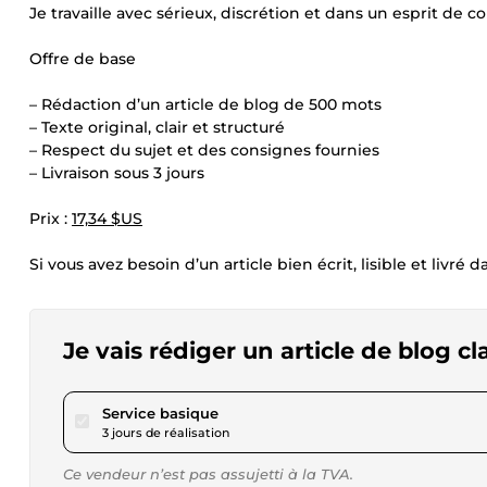
Je travaille avec sérieux, discrétion et dans un esprit de co
Offre de base
– Rédaction d’un article de blog de 500 mots
– Texte original, clair et structuré
– Respect du sujet et des consignes fournies
– Livraison sous 3 jours
Prix :
17,34 $US
Si vous avez besoin d’un article bien écrit, lisible et livré
Je vais rédiger un article de blog c
pour 17,34 $US
Service basique
3 jours de réalisation
Ce vendeur n’est pas assujetti à la TVA.