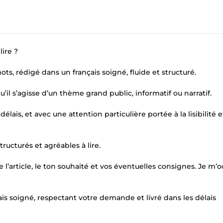
lire ?
ts, rédigé dans un français soigné, fluide et structuré.
u’il s’agisse d’un thème grand public, informatif ou narratif.
ais, et avec une attention particulière portée à la lisibilité et
ructurés et agréables à lire.
article, le ton souhaité et vos éventuelles consignes. Je m’
is soigné, respectant votre demande et livré dans les délais