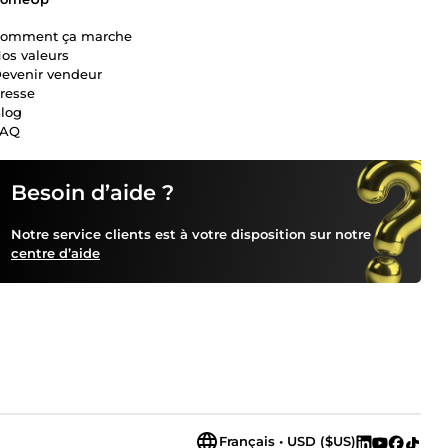
omment ça marche
os valeurs
evenir vendeur
resse
log
FAQ
Besoin d’aide ?
Notre service clients est à votre disposition sur notre
centre d’aide
Français • USD ($US)