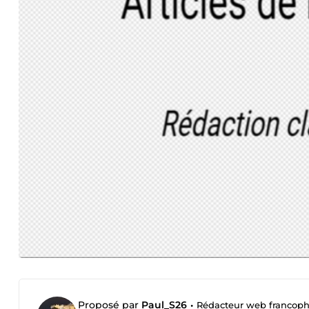
Proposé par
Paul_S26
•
Rédacteur web francop