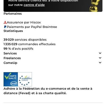
Notre service clients est à votre disposition
sur notre
centre d’aide
Partenaires
Assurance par Hiscox
Paiements par PayPal Braintree
Statistiques
39 029
services disponibles
1 335 029
commandes effectuées
99 %
d’avis positifs
Services
Freelances
ComeUp
Adhère à la Fédération du e-commerce et de la vente à
distance (Fevad) et à sa charte qualité.