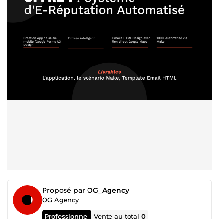
Proposé par
OG_Agency
OG Agency
Professionnel
Vente au total
0