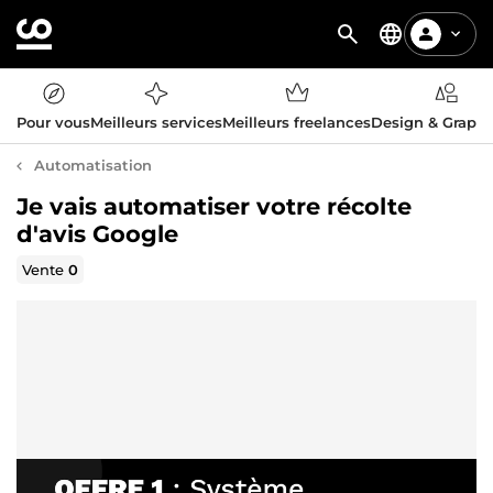
Pour vous
Meilleurs services
Meilleurs freelances
Design & Graph
Automatisation
Je vais automatiser votre récolte
d'avis Google
Vente
0