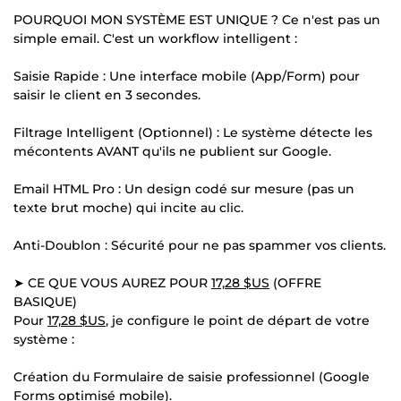
POURQUOI MON SYSTÈME EST UNIQUE ? Ce n'est pas un
simple email. C'est un workflow intelligent :
Saisie Rapide : Une interface mobile (App/Form) pour
saisir le client en 3 secondes.
Filtrage Intelligent (Optionnel) : Le système détecte les
mécontents AVANT qu'ils ne publient sur Google.
Email HTML Pro : Un design codé sur mesure (pas un
texte brut moche) qui incite au clic.
Anti-Doublon : Sécurité pour ne pas spammer vos clients.
➤ CE QUE VOUS AUREZ POUR
17,28 $US
(OFFRE
BASIQUE)
Pour
17,28 $US
, je configure le point de départ de votre
système :
Création du Formulaire de saisie professionnel (Google
Forms optimisé mobile).