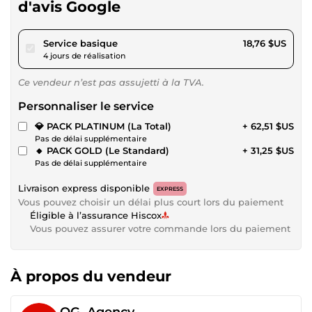
d'avis Google
pour 17,28 $US
Service basique
18,76 $US
4 jours de réalisation
Ce vendeur n’est pas assujetti à la TVA.
Personnaliser le service
💎 PACK PLATINUM (La Total)
+ 62,51 $US
Pas de délai supplémentaire
🔸 PACK GOLD (Le Standard)
+ 31,25 $US
Pas de délai supplémentaire
Livraison express disponible
EXPRESS
Vous pouvez choisir un délai plus court lors du paiement
Éligible à l’assurance Hiscox
Vous pouvez assurer votre commande lors du paiement
À propos du vendeur
OG_Agency