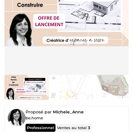
Proposé par
Michele_Anne
be.home
Professionnel
Ventes au total
3