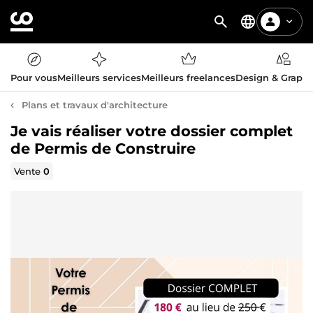
Pour vous
Meilleurs services
Meilleurs freelances
Design & Graph
Plans et travaux d'architecture
Je vais réaliser votre dossier complet
de Permis de Construire
Vente
0