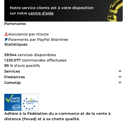
Notre service clients est à votre disposition
sur notre
centre d’aide
Partenaires
Assurance par Hiscox
Paiements par PayPal Braintree
Statistiques
38 944
services disponibles
1 335 077
commandes effectuées
99 %
d’avis positifs
Services
Freelances
ComeUp
Adhère à la Fédération du e-commerce et de la vente à
distance (Fevad) et à sa charte qualité.