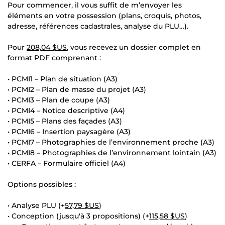
Pour commencer, il vous suffit de m’envoyer les
éléments en votre possession (plans, croquis, photos,
adresse, références cadastrales, analyse du PLU…).
Pour
208,04 $US
, vous recevez un dossier complet en
format PDF comprenant :
• PCMI1 – Plan de situation (A3)
• PCMI2 – Plan de masse du projet (A3)
• PCMI3 – Plan de coupe (A3)
• PCMI4 – Notice descriptive (A4)
• PCMI5 – Plans des façades (A3)
• PCMI6 – Insertion paysagère (A3)
• PCMI7 – Photographies de l’environnement proche (A3)
• PCMI8 – Photographies de l’environnement lointain (A3)
• CERFA – Formulaire officiel (A4)
Options possibles :
• Analyse PLU (+
57,79 $US
)
• Conception (jusqu'à 3 propositions) (+
115,58 $US
)